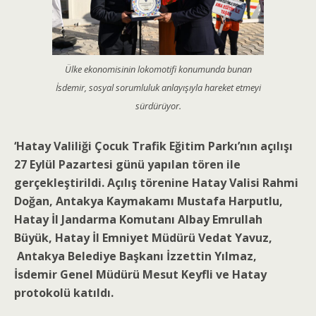
Ülke ekonomisinin lokomotifi konumunda bunan
İsdemir, sosyal sorumluluk anlayışıyla hareket etmeyi
sürdürüyor.
‘Hatay Valiliği Çocuk Trafik Eğitim Parkı’nın açılışı
27 Eylül Pazartesi günü yapılan tören ile
gerçekleştirildi. Açılış törenine Hatay Valisi Rahmi
Doğan, Antakya Kaymakamı Mustafa Harputlu,
Hatay İl Jandarma Komutanı Albay Emrullah
Büyük, Hatay İl Emniyet Müdürü Vedat Yavuz,
Antakya Belediye Başkanı İzzettin Yılmaz,
İsdemir Genel Müdürü Mesut Keyfli ve Hatay
protokolü katıldı.