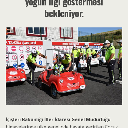
yoğun ilgi göstermesi
bekleniyor.
İçişleri Bakanlığı İller İdaresi Genel Müdürlüğü
himayelerinde ülke genelinde hayata geçirilen Çocuk