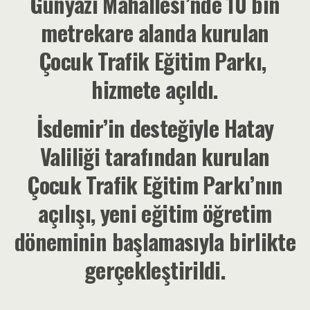
Günyazı Mahallesi’nde 10 bin
metrekare alanda kurulan
Çocuk Trafik Eğitim Parkı,
hizmete açıldı.
İsdemir’in desteğiyle Hatay
Valiliği tarafından kurulan
Çocuk Trafik Eğitim
Parkı’nın
açılışı, yeni eğitim öğretim
döneminin başlamasıyla birlikte
gerçekleştirildi.