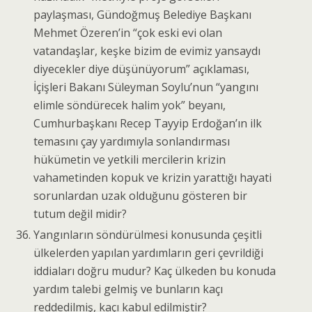
paylaşması, Gündoğmuş Belediye Başkanı
Mehmet Özeren’in “çok eski evi olan
vatandaşlar, keşke bizim de evimiz yansaydı
diyecekler diye düşünüyorum” açıklaması,
İçişleri Bakanı Süleyman Soylu’nun “yangını
elimle söndürecek halim yok” beyanı,
Cumhurbaşkanı Recep Tayyip Erdoğan’ın ilk
temasını çay yardımıyla sonlandırması
hükümetin ve yetkili mercilerin krizin
vahametinden kopuk ve krizin yarattığı hayati
sorunlardan uzak olduğunu gösteren bir
tutum değil midir?
Yangınların söndürülmesi konusunda çeşitli
ülkelerden yapılan yardımların geri çevrildiği
iddiaları doğru mudur? Kaç ülkeden bu konuda
yardım talebi gelmiş ve bunların kaçı
reddedilmiş, kaçı kabul edilmiştir?