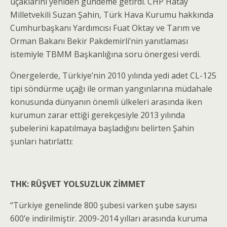
uçaklarını yeniden gündeme getirdi. CHP Hatay
Milletvekili Suzan Şahin, Türk Hava Kurumu hakkında
Cumhurbaşkanı Yardımcısı Fuat Oktay ve Tarım ve
Orman Bakanı Bekir Pakdemirli’nin yanıtlaması
istemiyle TBMM Başkanlığına soru önergesi verdi.
Önergelerde, Türkiye’nin 2010 yılında yedi adet CL-125
tipi söndürme uçağı ile orman yangınlarına müdahale
konusunda dünyanın önemli ülkeleri arasında iken
kurumun zarar ettiği gerekçesiyle 2013 yılında
şubelerini kapatılmaya başladığını belirten Şahin
şunları hatırlattı:
THK: RÜŞVET YOLSUZLUK ZİMMET
“Türkiye genelinde 800 şubesi varken şube sayısı
600’e indirilmiştir. 2009-2014 yılları arasında kuruma