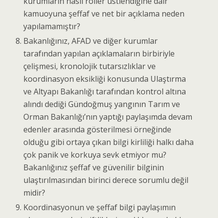
kurumların nasıl roller üstlendiğine dair
kamuoyuna şeffaf ve net bir açıklama neden
yapılamamıştır?
Bakanlığınız, AFAD ve diğer kurumlar
tarafından yapılan açıklamaların birbiriyle
çelişmesi, kronolojik tutarsızlıklar ve
koordinasyon eksikliği konusunda Ulaştırma
ve Altyapı Bakanlığı tarafından kontrol altına
alındı dediği Gündoğmuş yangının Tarım ve
Orman Bakanlığı’nın yaptığı paylaşımda devam
edenler arasında gösterilmesi örneğinde
olduğu gibi ortaya çıkan bilgi kirliliği halkı daha
çok panik ve korkuya sevk etmiyor mu?
Bakanlığınız şeffaf ve güvenilir bilginin
ulaştırılmasından birinci derece sorumlu değil
midir?
Koordinasyonun ve şeffaf bilgi paylaşımın