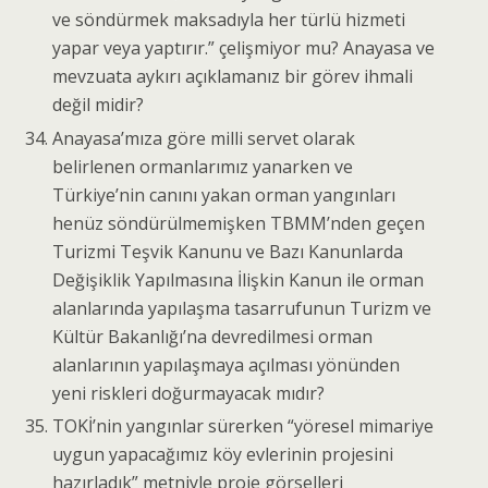
ve söndürmek maksadıyla her türlü hizmeti
yapar veya yaptırır.” çelişmiyor mu? Anayasa ve
mevzuata aykırı açıklamanız bir görev ihmali
değil midir?
Anayasa’mıza göre milli servet olarak
belirlenen ormanlarımız yanarken ve
Türkiye’nin canını yakan orman yangınları
henüz söndürülmemişken TBMM’nden geçen
Turizmi Teşvik Kanunu ve Bazı Kanunlarda
Değişiklik Yapılmasına İlişkin Kanun ile orman
alanlarında yapılaşma tasarrufunun Turizm ve
Kültür Bakanlığı’na devredilmesi orman
alanlarının yapılaşmaya açılması yönünden
yeni riskleri doğurmayacak mıdır?
TOKİ’nin yangınlar sürerken “yöresel mimariye
uygun yapacağımız köy evlerinin projesini
hazırladık” metniyle proje görselleri