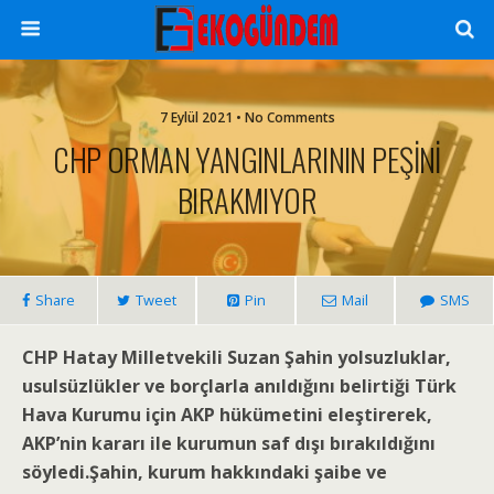
7 Eylül 2021 • No Comments
CHP ORMAN YANGINLARININ PEŞİNİ
BIRAKMIYOR
Share
Tweet
Pin
Mail
SMS
CHP Hatay Milletvekili Suzan Şahin yolsuzluklar,
usulsüzlükler ve borçlarla anıldığını belirtiği Türk
Hava Kurumu için AKP hükümetini eleştirerek,
AKP’nin kararı ile kurumun saf dışı bırakıldığını
söyledi.Şahin, kurum hakkındaki şaibe ve