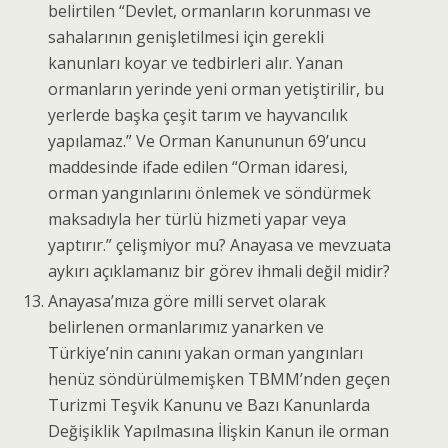
belirtilen “Devlet, ormanların korunması ve
sahalarının genişletilmesi için gerekli
kanunları koyar ve tedbirleri alır. Yanan
ormanların yerinde yeni orman yetiştirilir, bu
yerlerde başka çeşit tarım ve hayvancılık
yapılamaz.” Ve Orman Kanununun 69’uncu
maddesinde ifade edilen “Orman idaresi,
orman yangınlarını önlemek ve söndürmek
maksadıyla her türlü hizmeti yapar veya
yaptırır.” çelişmiyor mu? Anayasa ve mevzuata
aykırı açıklamanız bir görev ihmali değil midir?
Anayasa’mıza göre milli servet olarak
belirlenen ormanlarımız yanarken ve
Türkiye’nin canını yakan orman yangınları
henüz söndürülmemişken TBMM’nden geçen
Turizmi Teşvik Kanunu ve Bazı Kanunlarda
Değişiklik Yapılmasına İlişkin Kanun ile orman