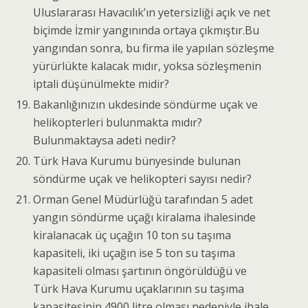
Uluslararası Havacılık’ın yetersizliği açık ve net
biçimde İzmir yangınında ortaya çıkmıştır.Bu
yangından sonra, bu firma ile yapılan sözleşme
yürürlükte kalacak mıdır, yoksa sözleşmenin
iptali düşünülmekte midir?
Bakanlığınızın ukdesinde söndürme uçak ve
helikopterleri bulunmakta mıdır?
Bulunmaktaysa adeti nedir?
Türk Hava Kurumu bünyesinde bulunan
söndürme uçak ve helikopteri sayısı nedir?
Orman Genel Müdürlüğü tarafından 5 adet
yangın söndürme uçağı kiralama ihalesinde
kiralanacak üç uçağın 10 ton su taşıma
kapasiteli, iki uçağın ise 5 ton su taşıma
kapasiteli olması şartının öngörüldüğü ve
Türk Hava Kurumu uçaklarının su taşıma
kapasitesinin 4900 litre olması nedeniyle ihale