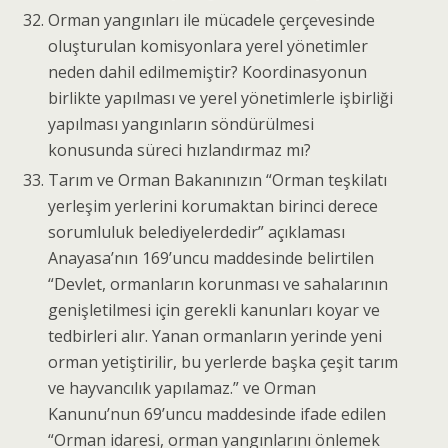
Orman yangınları ile mücadele çerçevesinde
oluşturulan komisyonlara yerel yönetimler
neden dahil edilmemiştir? Koordinasyonun
birlikte yapılması ve yerel yönetimlerle işbirliği
yapılması yangınların söndürülmesi
konusunda süreci hızlandırmaz mı?
Tarım ve Orman Bakanınızın “Orman teşkilatı
yerleşim yerlerini korumaktan birinci derece
sorumluluk belediyelerdedir” açıklaması
Anayasa’nın 169’uncu maddesinde belirtilen
“Devlet, ormanların korunması ve sahalarının
genişletilmesi için gerekli kanunları koyar ve
tedbirleri alır. Yanan ormanların yerinde yeni
orman yetiştirilir, bu yerlerde başka çeşit tarım
ve hayvancılık yapılamaz.” ve Orman
Kanunu’nun 69’uncu maddesinde ifade edilen
“Orman idaresi, orman yangınlarını önlemek