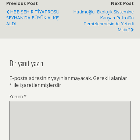
Previous Post
Next Post
HBB ŞEHİR TİYATROSU
Hatimoğlu: Ekolojik Sistemine
SEYHAN’DA BÜYÜK ALKIŞ
Karışan Petrolün
ALDI
Temizlenmesinde Yeterli
Midir?
Bir yanıt yazın
E-posta adresiniz yayınlanmayacak.
Gerekli alanlar
*
ile işaretlenmişlerdir
Yorum
*