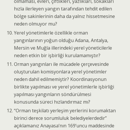
olmaması, evleri, çiftlikleri, yazlıkları, sokakları
hızla ilerleyen yangın tarafından tehdit edilen
bölge sakinlerinin daha da yalnız hissetmesine
neden olmuyor mu?
Yerel yönetimlerle özellikle orman
yangınlarının yoğun olduğu Adana, Antalya,
Mersin ve Muğla illerindeki yerel yöneticilerle
neden etkin bir işbirliği kurulamamıştır?
Orman yangınları ile mücadele çerçevesinde
oluşturulan komisyonlara yerel yönetimler
neden dahil edilmemiştir? Koordinasyonun
birlikte yapılması ve yerel yönetimlerle işbirliği
yapılması yangınların söndürülmesi
konusunda süreci hızlandırmaz mı?
“Orman teşkilatı yerleşim yerlerini korumaktan
birinci derece sorumluluk belediyelerdedir”
açıklamanız Anayasa’nın 169’uncu maddesinde