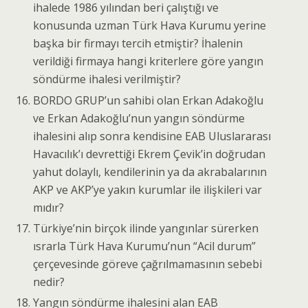
ihalede 1986 yılından beri çalıştığı ve
konusunda uzman Türk Hava Kurumu yerine
başka bir firmayı tercih etmiştir? İhalenin
verildiği firmaya hangi kriterlere göre yangın
söndürme ihalesi verilmiştir?
BORDO GRUP’un sahibi olan Erkan Adakoğlu
ve Erkan Adakoğlu’nun yangın söndürme
ihalesini alıp sonra kendisine EAB Uluslararası
Havacılık’ı devrettiği Ekrem Çevik’in doğrudan
yahut dolaylı, kendilerinin ya da akrabalarının
AKP ve AKP’ye yakın kurumlar ile ilişkileri var
mıdır?
Türkiye’nin birçok ilinde yangınlar sürerken
ısrarla Türk Hava Kurumu’nun “Acil durum”
çerçevesinde göreve çağrılmamasının sebebi
nedir?
Yangın söndürme ihalesini alan EAB