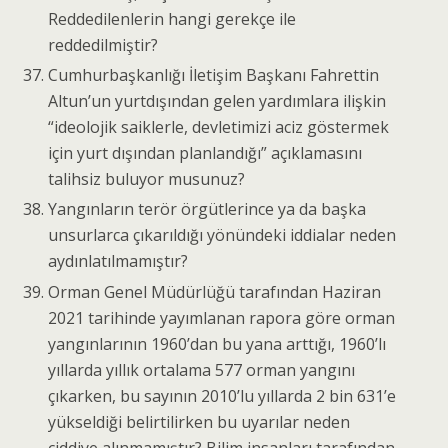
Reddedilenlerin hangi gerekçe ile
reddedilmiştir?
Cumhurbaşkanlığı İletişim Başkanı Fahrettin
Altun’un yurtdışından gelen yardımlara ilişkin
“ideolojik saiklerle, devletimizi aciz göstermek
için yurt dışından planlandığı” açıklamasını
talihsiz buluyor musunuz?
Yangınların terör örgütlerince ya da başka
unsurlarca çıkarıldığı yönündeki iddialar neden
aydınlatılmamıştır?
Orman Genel Müdürlüğü tarafından Haziran
2021 tarihinde yayımlanan rapora göre orman
yangınlarının 1960’dan bu yana arttığı, 1960’lı
yıllarda yıllık ortalama 577 orman yangını
çıkarken, bu sayının 2010’lu yıllarda 2 bin 631’e
yükseldiği belirtilirken bu uyarılar neden
ciddiye alınmamıştır? Bilim insanları tarafından