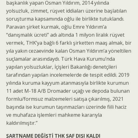
başkanlık yapan Osman Yıldırım, 2014 yılında
yolsuzluk, zimmet, rüşvet iddiaları üzerine başlatılan
soruşturma kapsamında oğlu ile birlikte tutuklandı.
Paravan şirket kurmak, oğlu Emre Yıldırım’a
“danışmalık ücreti” adı altında 1 milyon liralık rüşvet
vermek, THK’ya bağlı 6 farklı şirketten maaş almak, bir
yıla yakın cezaevinde kalan Osman Yıldırım’a yöneltilen
suçlamalar arasındaydı. Türk Hava Kurumu’nda
yapılan yolsuzluklar, İçişleri Bakanlığı denetçileri
tarafından yapılan incelemelerde de tespit edildi. 2019
yılında kuruma kayyum atanmasıyla birlikte kurumun
11 adet M-18 A/B Dromader uçağı ve depoda bulunan
formlu/formsuz malzemeleri satışa çıkarılmış, 2021
başında ise kurumun taşınmazları üzerinde fiili haciz
ve muhafaza işlemleri mahkeme kararıyla
kaldırılmıştır.”
ŞARTNAME DEĞİŞTİ THK SAF DIŞI KALDI