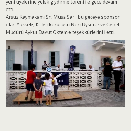
yeni üyelerine yelek giydirme töreni ile gece devam
etti.
Arsuz Kaymakamı Sn. Musa Sarı, bu geceye sponsor
olan Yükseliş Koleji kurucusu Nuri Üysen’e ve Genel
Müdürü Aykut Davut Öktem’e teşekkürlerini iletti.