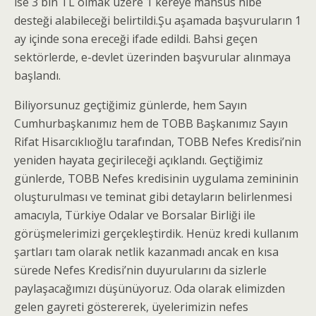
ise 3 bin TL olmak üzere 1 kereye mahsus hibe
desteği alabileceği belirtildi.Şu aşamada başvuruların 1
ay içinde sona ereceği ifade edildi. Bahsi geçen
sektörlerde, e-devlet üzerinden başvurular alınmaya
başlandı.
Biliyorsunuz geçtiğimiz günlerde, hem Sayın
Cumhurbaşkanımız hem de TOBB Başkanımız Sayın
Rifat Hisarcıklıoğlu tarafından, TOBB Nefes Kredisi’nin
yeniden hayata geçirileceği açıklandı. Geçtiğimiz
günlerde, TOBB Nefes kredisinin uygulama zemininin
oluşturulması ve teminat gibi detayların belirlenmesi
amacıyla, Türkiye Odalar ve Borsalar Birliği ile
görüşmelerimizi gerçekleştirdik. Henüz kredi kullanım
şartları tam olarak netlik kazanmadı ancak en kısa
sürede Nefes Kredisi’nin duyurularını da sizlerle
paylaşacağımızı düşünüyoruz. Oda olarak elimizden
gelen gayreti göstererek, üyelerimizin nefes