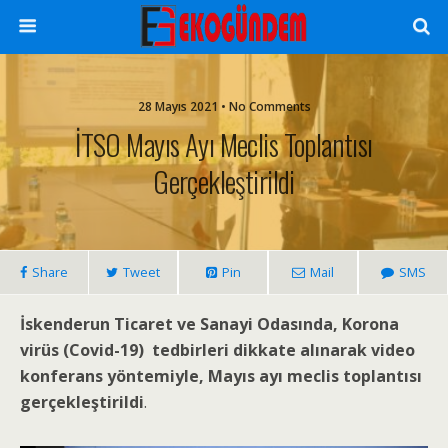
28 Mayıs 2021 • No Comments
İTSO Mayıs Ayı Meclis Toplantısı
Gerçekleştirildi
Share
Tweet
Pin
Mail
SMS
İskenderun Ticaret ve Sanayi Odasında, Korona
virüs (Covid-19) tedbirleri dikkate alınarak video
konferans yöntemiyle, Mayıs ayı meclis toplantısı
gerçekleştirildi
.