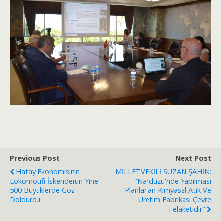
Previous Post
Next Post
Hatay Ekonomisinin
MİLLETVEKİLİ SUZAN ŞAHİN:
Lokomotifi İskenderun Yine
"Nardüzü'nde Yapılması
500 Büyüklerde Göz
Planlanan Kimyasal Atık Ve
Doldurdu
Üretim Fabrikası Çevre
Felaketidir"