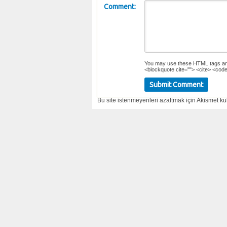
Comment:
You may use these
HTML
tags an
<blockquote cite=""> <cite> <code
Bu site istenmeyenleri azaltmak için Akismet kul