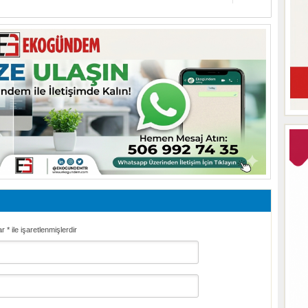
ar
*
ile işaretlenmişlerdir