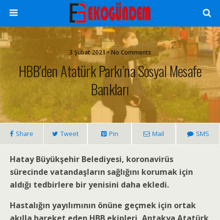
3 Şubat 2021 • No Comments
HBB’den Atatürk Parkı’na Sosyal Mesafe
Bankları
Share
Tweet
Pin
Mail
SMS
Hatay Büyükşehir Belediyesi, koronavirüs
sürecinde vatandaşların sağlığını korumak için
aldığı tedbirlere bir yenisini daha ekledi.
Hastalığın yayılımının önüne geçmek için ortak
akılla hareket eden HBB ekipleri, Antakya Atatürk