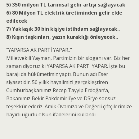
‪5) 350 milyon TL tarımsal gelir artışı sağlayacak‬
‪6) 80 Milyon TL elektrik üretiminden gelir elde
edilecek ‬
‪7) Yaklaşık 30 bin kişiye istihdam sağlayacak..‬
8) Kışın taşkınları, yazın kuraklığı önleyecek..
“YAPARSA AK PARTİ YAPAR..”
‪Milletvekili Yayman, Partimizin bir sloganı var. Biz her
zaman diyoruz ki YAPARSA AK PARTİ YAPAR. İşte bu
barajı da hükümetimiz yaptı. Bunun adı Eser
siyasetidir. 50 yıllık hayalimizi gerçekleştiren
Cumhurbaşkanımız Recep Tayyip Erdoğan’a,
Bakanımız Bekir Pakdemirli’ye ve DSİ’ye sonsuz
teşekkür ederiz. Amik Ovamıza ve Değerli çiftçilerimize
hayırlı uğurlu olsun ifadelerini kullandı..