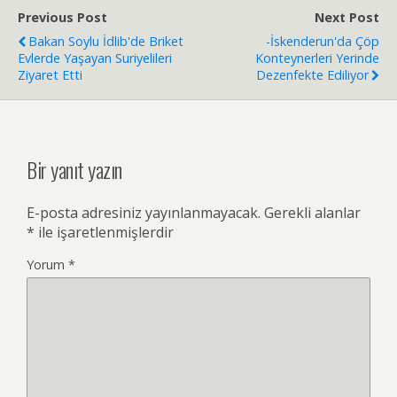
Previous Post
Next Post
Bakan Soylu İdlib'de Briket
-İskenderun'da Çöp
Evlerde Yaşayan Suriyelileri
Konteynerleri Yerinde
Ziyaret Etti
Dezenfekte Ediliyor
Bir yanıt yazın
E-posta adresiniz yayınlanmayacak.
Gerekli alanlar
*
ile işaretlenmişlerdir
Yorum
*