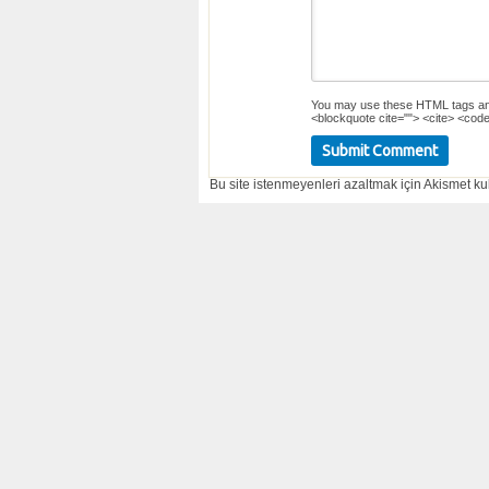
You may use these
HTML
tags an
<blockquote cite=""> <cite> <code
Bu site istenmeyenleri azaltmak için Akismet kul