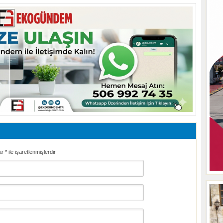
ar
*
ile işaretlenmişlerdir