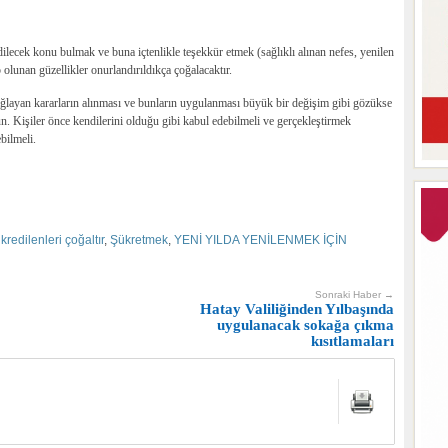
ilecek konu bulmak ve buna içtenlikle teşekkür etmek (sağlıklı alınan nefes, yenilen
olunan güzellikler onurlandırıldıkça çoğalacaktır.
sağlayan kararların alınması ve bunların uygulanması büyük bir değişim gibi gözükse
 Kişiler önce kendilerini olduğu gibi kabul edebilmeli ve gerçekleştirmek
ebilmeli.
kredilenleri çoğaltır
,
Şükretmek
,
YENİ YILDA YENİLENMEK İÇİN
Sonraki Haber →
Hatay Valiliğinden Yılbaşında
uygulanacak sokağa çıkma
kısıtlamaları