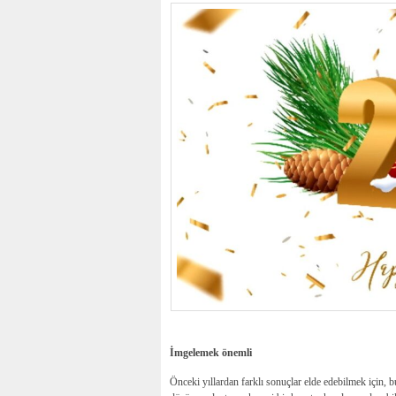
İmgelemek önemli
Önceki yıllardan farklı sonuçlar elde edebilmek için, bu