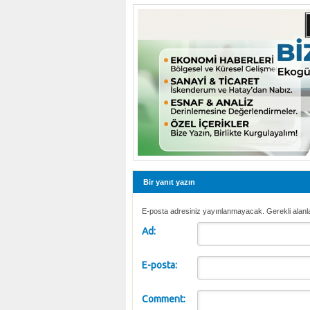
Bir yanıt yazın
E-posta adresiniz yayınlanmayacak. Gerekli alanl
Ad:
E-posta:
Comment: