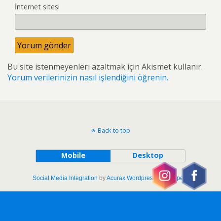
İnternet sitesi
Bu site istenmeyenleri azaltmak için Akismet kullanır.
Yorum verilerinizin nasıl işlendiğini öğrenin.
Back to top
Mobile
Desktop
Social Media Integration
by
Acurax Wordpress Developers