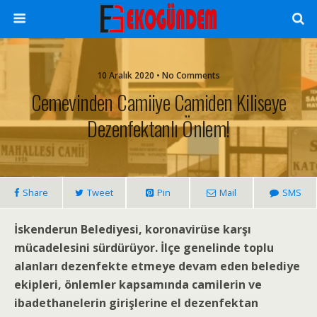
10 Aralık 2020 • No Comments
Cemevinden Camiiye Camiden Kiliseye
Dezenfektanlı Önlem!
Share
Tweet
Pin
Mail
SMS
İskenderun Belediyesi, koronavirüse karşı
mücadelesini sürdürüyor. İlçe genelinde toplu
alanları dezenfekte etmeye devam eden belediye
ekipleri, önlemler kapsamında camilerin ve
ibadethanelerin girişlerine el dezenfektan