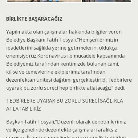
BİRLİKTE BAŞARACAĞIZ
Yapılmakta olan çalışmalar hakkında bilgiler veren
Belediye Başkanı Fatih Tosyalı,”Hemşerilerimizin
ibadetlerini sağlıkla yerine getirmelerini oldukça
önemsiyoruz.Koronavirüs ile mücadele kapsamında
Belediyemiz tarafından kentimizde bulunan cami,
kilise ve cemevlerine ekiplerimiz tarafından
dezenfektan ünitesi dağıtımı gerçekleştirildi.Tedbirlere
uyarak bu zorlu süreci hep birlikte atlatacağız” dedi.
TEDBİRLERE UYARAK BU ZORLU SÜRECİ SAĞLIKLA
ATLATABİLİRİZ
Başkan Fatih Tosyalı,”Düzenli olarak denetimlerimiz
ve ilçe genelinde dezenfekte çalışmaları aralıksız
sürüyor. İlçemizin genelinde virüse yönelik tedbirleri