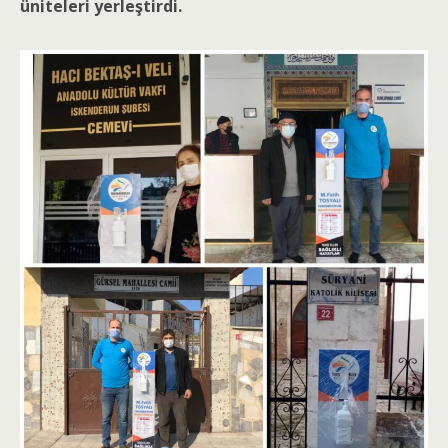
üniteleri yerleştirdi.