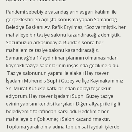
Pandemi sebebiyle vatandaşların asgari katılımı ile
gerçekleştirilen açılışta konuşma yapan Samandağ
Belediye Başkanı Av. Refik Eryılmaz; “Söz vermiştik, her
mahalleye bir taziye salonu kazandıracağız demiştik,
Sözümüzün arkasındayız. Bundan sonra her
mahallemize taziye salonu kazandıracağız.
Samandağ’da 17 aydır imar planının olmamasından
kaynaklı taziye salonlarının inşasında gecikme oldu.
Taziye salonunun yapımı ile alakalı Hayırsever
İşadamı Mühendis Suphi Güzey ve İlçe Kaymakamımız
Sn. Murat Kütük’e katkılarından dolayı teşekkür
ediyorum. Hayırsever işadamı Suphi Güzey taziye
evinin yapısını kendisi karşıladı. Diğer altyapı ile ilgili
belediyemiz tarafından karşıladı. Hedefimiz her
mahalleye bir Çok Amaçlı Salon kazandırmaktır.
Topluma yaralı olma adına toplumsal faydalı işlerde