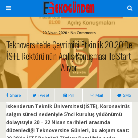
20 Nisan 2020 • No Comments
Teknoversite’de Çevrimiçi Etkinlik 20.20’de
İSTE Rektörü’nün Açılış Konuşması Ile Start
Alıyor
Share
Tweet
Pin
Mail
SMS
İskenderun Teknik Üniversitesi(İSTE), Koronavirüs
salgın süreci nedeniyle 5’nci kuruluş yıldönümü
dolayısıyla 20 – 22 Nisan tarihleri arasında
düzenlediği Teknoversite Günleri, bu akşam saat: