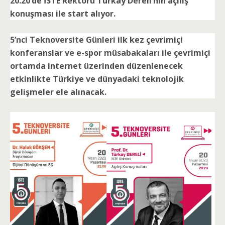
20.20’de İSTE Rektörü Türkay Dereli’nin açılış
konuşması ile start alıyor.
5’nci Teknoversite Günleri ilk kez çevrimiçi
konferanslar ve e-spor müsabakaları ile çevrimiçi
ortamda internet üzerinden düzenlenecek
etkinlikte Türkiye ve dünyadaki teknolojik
gelişmeler ele alınacak.