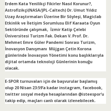
Erdem Kata Yenilikçi Fikirler Nasıl Korunur?,
Astrofizikçi(NASA/JPL-Caltech) Dr. Umut Yıldız
Uzay Araştırmaları Üzerine Bir Söyleşi, Magiclab
Etkinlik ve İletişim Sorumlusu Elif Karaata Oyun
Sektöründe çalışmak, İzmir Katip Çelebi
Üniversitesi Turizm Fak. Dekan V. Prof. Dr.
Mehmet Emre Güler Pandemi Sonrası Turizm,
İnovasyon Danışmanı Müjgan Çetin Korona
günlerinde İnovasyon Yönetimi konu başlıklarıyla
dijital ortamda teknoloji Günlerinin konuğu
olacak.
E-SPOR turnuvaları için de başvurular başlamış
olup 20 Nisan 23:59’a kadar instagram, facebook,
twitter sosyal medya hesaplarından @isteespor‘u
takip edip, maçları canlı olarak izlenebilecek.