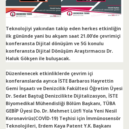
Teknolojiyi yakından takip eden herkes etkinliğin
ilk gününde yani bu akşam saat 21.00’de çevrimiçi
konferansta Dijital dönüşüm ve 5G konulu
konferansta Dijital Dönüşüm Araştırmacısı Dr.
Haluk Gökşen ile buluşacak.
Düzenlenecek etkinliklerde çevrim içi
konferanslarda ayrıca İSTE Barbaros Hayrettin
Gemi İnşaatı ve Denizcilik Fakültesi Öğretim Üyesi
Dr. Sedat Baştuğ Denizcilikte Dijitalizasyon, İSTE
Biyomedikal Mühendisliği Bölüm Başkanı, TÜBA
GEBİP Üyesi Do. Dr. Mehmet Lütfi Yola Yeni Nesil
Koronavirüs(COVİD-19) Teşhisi için İmmünosensör
Teknolojileri, Erdem Kaya Patent Y.K. Başkanı