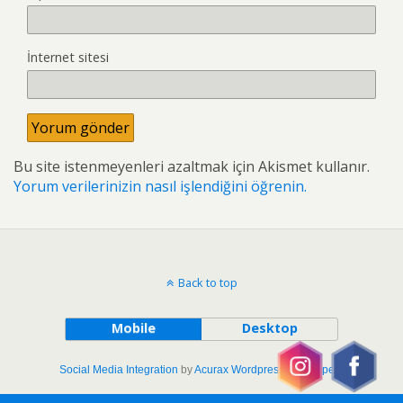
İnternet sitesi
Bu site istenmeyenleri azaltmak için Akismet kullanır.
Yorum verilerinizin nasıl işlendiğini öğrenin.
Back to top
Mobile
Desktop
Social Media Integration
by
Acurax Wordpress Developers