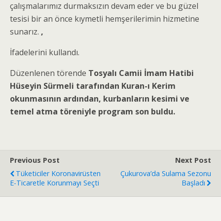
çalışmalarımız durmaksızın devam eder ve bu güzel
tesisi bir an önce kıymetli hemşerilerimin hizmetine
sunarız.
,
İfadelerini kullandı.
Düzenlenen törende
Tosyalı Camii İmam Hatibi
Hüseyin Sürmeli
tarafından Kuran-ı Kerim
okunmasının ardından, kurbanların kesimi ve
temel atma töreniyle program son buldu.
Previous Post
Next Post
Tüketiciler Koronavirüsten
Çukurova’da Sulama Sezonu
E-Ticaretle Korunmayı Seçti
Başladı