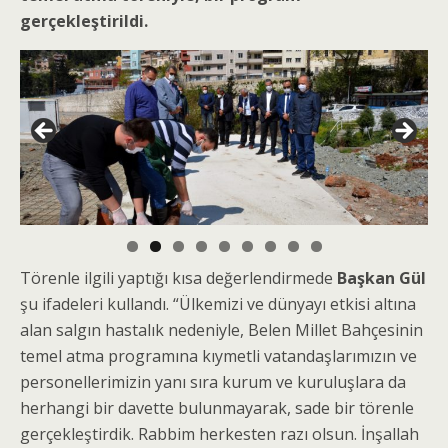
gerçekleştirildi.
Törenle ilgili yaptığı kısa değerlendirmede
Başkan Gül
şu ifadeleri kullandı. “Ülkemizi ve dünyayı etkisi altına
alan salgın hastalık nedeniyle, Belen Millet Bahçesinin
temel atma programına kıymetli vatandaşlarımızın ve
personellerimizin yanı sıra kurum ve kuruluşlara da
herhangi bir davette bulunmayarak, sade bir törenle
gerçekleştirdik. Rabbim herkesten razı olsun. İnşallah