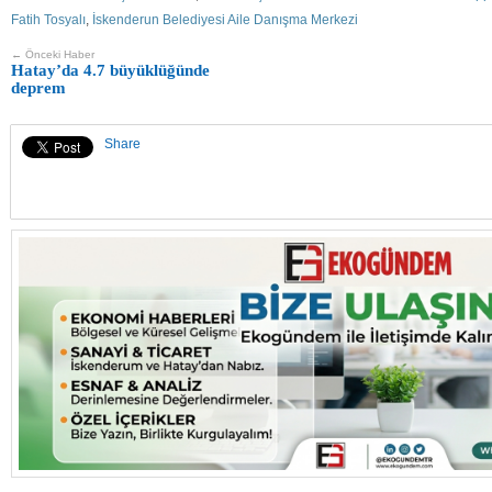
Fatih Tosyalı
,
İskenderun Belediyesi Aile Danışma Merkezi
← Önceki Haber
Hatay’da 4.7 büyüklüğünde
deprem
Share