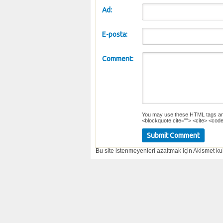
Ad:
E-posta:
Comment:
You may use these
HTML
tags an
<blockquote cite=""> <cite> <code
Bu site istenmeyenleri azaltmak için Akismet kul