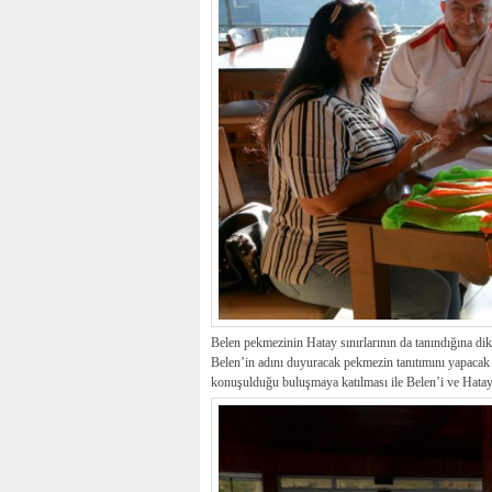
Belen pekmezinin Hatay sınırlarının da tanındığına d
Belen’in adını duyuracak pekmezin tanıtımını yapacak 
konuşulduğu buluşmaya katılması ile Belen’i ve Hatay’ı