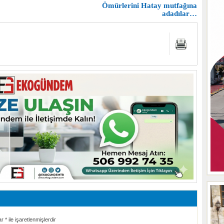
Ömürlerini Hatay mutfağına
adadılar…
ar
*
ile işaretlenmişlerdir