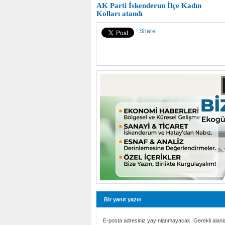
AK Parti İskenderun İlçe Kadın
Kolları atandı
Share
Bir yanıt yazın
E-posta adresiniz yayınlanmayacak. Gerekli alanl