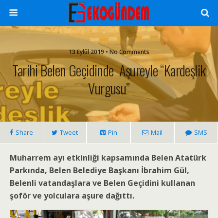
13 Eylül 2019 • No Comments
Tarihi Belen Geçidinde Aşureyle “Kardeşlik
Vurgusu”
Share
Tweet
Pin
Mail
SMS
Muharrem ayı etkinliği kapsamında Belen Atatürk
Parkında, Belen Belediye Başkanı İbrahim Gül,
Belenli vatandaşlara ve Belen Geçidini kullanan
şoför ve yolculara aşure dağıttı.