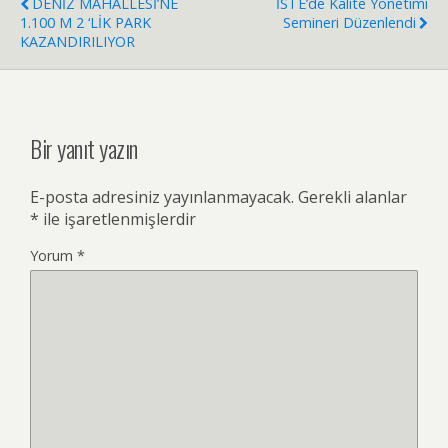
DENİZ MAHALLESİ’NE
İSTE’de Kalite Yönetimi
1.100 M 2 ‘LİK PARK
Semineri Düzenlendi
KAZANDIRILIYOR
Bir yanıt yazın
E-posta adresiniz yayınlanmayacak.
Gerekli alanlar
*
ile işaretlenmişlerdir
Yorum
*