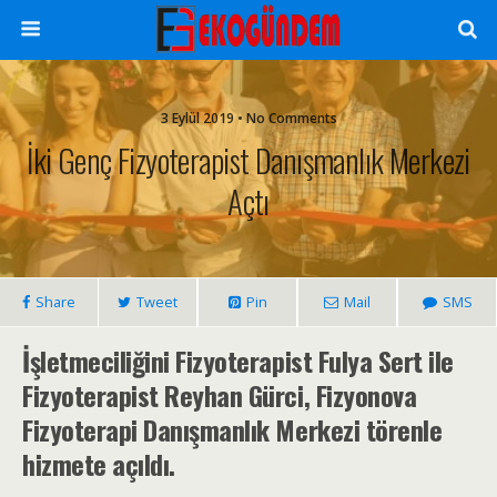
3 Eylül 2019 • No Comments
İki Genç Fizyoterapist Danışmanlık Merkezi
Açtı
Share
Tweet
Pin
Mail
SMS
İşletmeciliğini Fizyoterapist Fulya Sert ile
Fizyoterapist Reyhan Gürci, Fizyonova
Fizyoterapi Danışmanlık Merkezi törenle
hizmete açıldı.