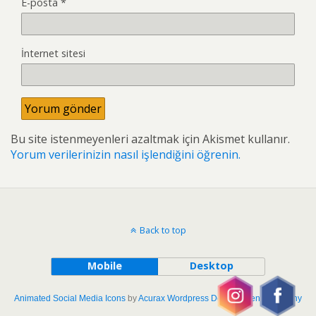
E-posta
*
İnternet sitesi
Bu site istenmeyenleri azaltmak için Akismet kullanır.
Yorum verilerinizin nasıl işlendiğini öğrenin.
Back to top
Mobile
Desktop
Animated Social Media Icons
by
Acurax Wordpress Development Company