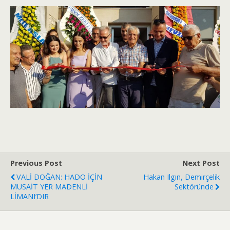
Previous Post
Next Post
VALİ DOĞAN: HADO İÇİN
Hakan Ilgın, Demirçelik
MÜSAİT YER MADENLİ
Sektöründe
LİMANI’DIR