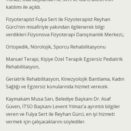
katılımı ile açıldı.
Fizyoterapist Fulya Sert ile Fizyoterapist Reyhan
Gürci’nin misafiriyle yakından ilgilenerek bilgi
verdikleri Fizyonova Fizyoterapi Danışmanlık Merkezi,;
Ortopedik, Nörolojik, Sporcu Rehabilitasyonu
Manuel Terapi, Kişiye Özel Terapik Egzersiz Pediatrik
Rehabilitasyon,
Geriatrik Rehabilitasyon, Kinezyolojik Bantlama, Kadın
Sağlığı ve Egzersiz konularında hizmet verecek.
Kaymakam Musa Sarı, Belediye Başkanı Dr. Asaf
Güven, İTSO Başkanı Levent Yılmaz’a ayrıntılı bilgiler
veren ve Fulya Sert ile Reyhan Gürci, en iyi hizmeti
vermek için çalışacaklarını söylediler.