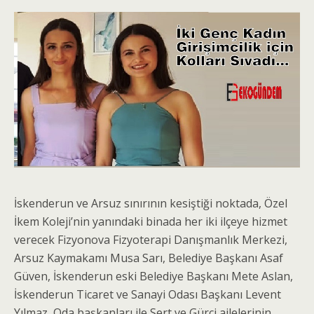
İskenderun ve Arsuz sınırının kesiştiği noktada, Özel
İkem Koleji’nin yanındaki binada her iki ilçeye hizmet
verecek Fizyonova Fizyoterapi Danışmanlık Merkezi,
Arsuz Kaymakamı Musa Sarı, Belediye Başkanı Asaf
Güven, İskenderun eski Belediye Başkanı Mete Aslan,
İskenderun Ticaret ve Sanayi Odası Başkanı Levent
Yılmaz, Oda başkanları ile Sert ve Gürci ailelerinin