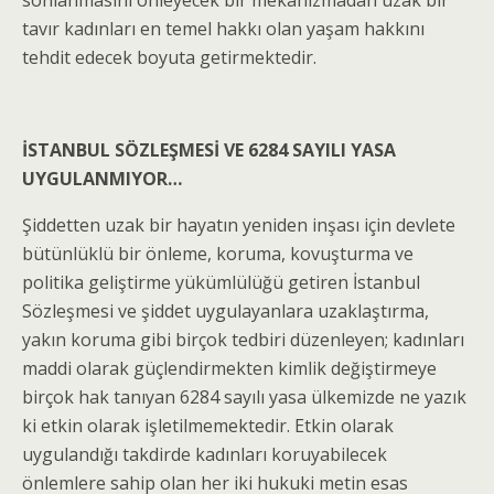
sonlanmasını önleyecek bir mekanizmadan uzak bir
tavır kadınları en temel hakkı olan yaşam hakkını
tehdit edecek boyuta getirmektedir.
İSTANBUL SÖZLEŞMESİ VE 6284 SAYILI YASA
UYGULANMIYOR…
Şiddetten uzak bir hayatın yeniden inşası için devlete
bütünlüklü bir önleme, koruma, kovuşturma ve
politika geliştirme yükümlülüğü getiren İstanbul
Sözleşmesi ve şiddet uygulayanlara uzaklaştırma,
yakın koruma gibi birçok tedbiri düzenleyen; kadınları
maddi olarak güçlendirmekten kimlik değiştirmeye
birçok hak tanıyan 6284 sayılı yasa ülkemizde ne yazık
ki etkin olarak işletilmemektedir. Etkin olarak
uygulandığı takdirde kadınları koruyabilecek
önlemlere sahip olan her iki hukuki metin esas