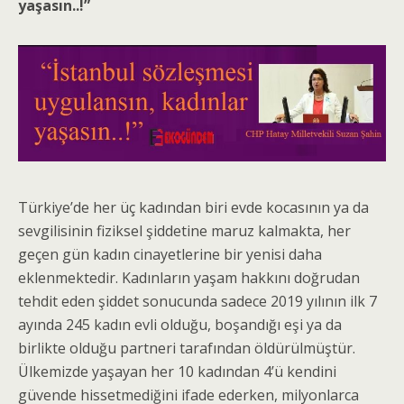
yaşasın..!”
Türkiye’de her üç kadından biri evde kocasının ya da
sevgilisinin fiziksel şiddetine maruz kalmakta, her
geçen gün kadın cinayetlerine bir yenisi daha
eklenmektedir. Kadınların yaşam hakkını doğrudan
tehdit eden şiddet sonucunda sadece 2019 yılının ilk 7
ayında 245 kadın evli olduğu, boşandığı eşi ya da
birlikte olduğu partneri tarafından öldürülmüştür.
Ülkemizde yaşayan her 10 kadından 4’ü kendini
güvende hissetmediğini ifade ederken, milyonlarca