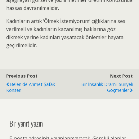
aşağılayan görsel ve yazılı metinler üretimi konusunda
hassas davranılmalıdır.
Kadınların artık ‘Ölmek İstemiyorum’ çığlıklarına ses
verilmeli ve kadınların kazanılmış haklarına göz
dikmek yerine kadınları yaşatacak önlemler hayata
geçirilmelidir.
Previous Post
Next Post
Belen'de Ahmet Şafak
Bir İnsanlık Dramı! Suriyeli
Konseri
Göçmenler
Bir yanıt yazın
E-posta adresiniz yayınlanmayacak.
Gerekli alanlar