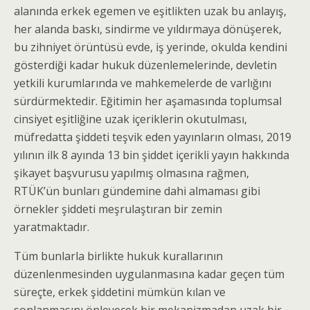
alanında erkek egemen ve eşitlikten uzak bu anlayış,
her alanda baskı, sindirme ve yıldırmaya dönüşerek,
bu zihniyet örüntüsü evde, iş yerinde, okulda kendini
gösterdiği kadar hukuk düzenlemelerinde, devletin
yetkili kurumlarında ve mahkemelerde de varlığını
sürdürmektedir. Eğitimin her aşamasında toplumsal
cinsiyet eşitliğine uzak içeriklerin okutulması,
müfredatta şiddeti teşvik eden yayınların olması, 2019
yılının ilk 8 ayında 13 bin şiddet içerikli yayın hakkında
şikayet başvurusu yapılmış olmasına rağmen,
RTÜK’ün bunları gündemine dahi almaması gibi
örnekler şiddeti meşrulaştıran bir zemin
yaratmaktadır.
Tüm bunlarla birlikte hukuk kurallarının
düzenlenmesinden uygulanmasına kadar geçen tüm
süreçte, erkek şiddetini mümkün kılan ve