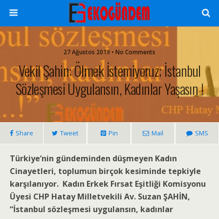
27 Ağustos 2019 • No Comments
Vekil Şahin: Ölmek İstemiyoruz; İstanbul
Sözleşmesi Uygulansın, Kadınlar Yaşasın !
Share
Tweet
Pin
Mail
SMS
Türkiye’nin gündeminden düşmeyen Kadın
Cinayetleri, toplumun birçok kesiminde tepkiyle
karşılanıyor. Kadın Erkek Fırsat Eşitliği Komisyonu
Üyesi CHP Hatay Milletvekili Av. Suzan ŞAHİN,
“İstanbul sözleşmesi uygulansın, kadınlar