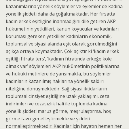
kazanımlarına yönelik söylemler ve eylemler de kadına
yönelik şiddeti daha da çoğaltmaktadır. Her fırsatta
kadın erkek eşitliğine inanmadığını dile getiren AKP
hükümetinin yetkilileri, kanun koyucular ve kadınları
koruması gereken yetkililer kadınların ekonomik,
toplumsal ve siyasi alanda eşit olarak görülmediğini
açıkça ortaya koymaktadır. Çok açıktır ki ‘kadın erkek
eşitliği fıtrata ters’, ‘kadının fıtratında erkeğe köle
olmak var’ söylemleri AKP hükümetinin politikalarına
ve hukuki metinlere de yansımakta, bu söylemler
kadınların kazanılmış haklarına yönelik saldırı
niteliğine dönüşmektedir. Sağ siyasi iktidarların
toplumsal cinsiyet eşitliğine uzak yaklaşımı, ceza
indirimleri ve cezasızlık hali ile toplumda kadına
yönelik şiddeti maruz görme, meşrulaştırma, hoş
görme tavrı genelleştirmekte ve şiddeti
normalleştirmektedir. Kadınlar için hayatın hemen her