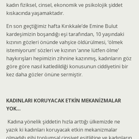
kadın fiziksel, cinsel, ekonomik ve psikolojik şiddet
kıskacında yaşamaktadır.
En son geçtiğimiz hafta Kırıkkale’de Emine Bulut
kardeşimizin boşandığı eşi tarafından, 10 yaşındaki
kızının gözleri önünde vahşice öldürülmesi, ‘ölmek
istemiyorum’ sözleri ve kızının ‘anne lütfen ölme’
haykırışları hepimizin zihnine kazınmış, kadınların göz
göre göre nasıl katledildiği konusunun ciddiyetini bir
kez daha gözler önüne sermiştir.
KADINLARI KORUYACAK ETKİN MEKANİZMALAR
YOK…
Kadına yönelik şiddetin hızla arttığı ülkemizde ne
yazık ki kadınları koruyacak etkin mekanizmalar
olmadığı gibi toplumsal cinsiyet eşitliğine ve kadınların