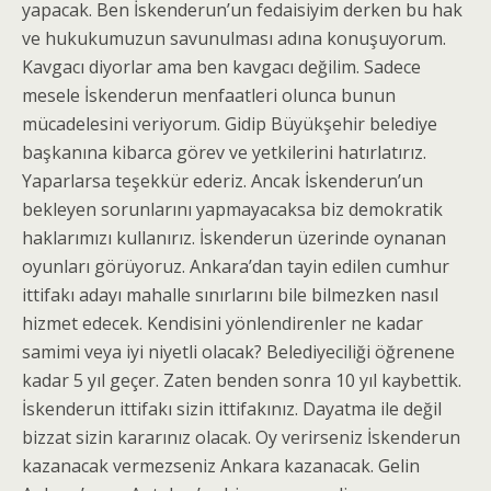
yapacak. Ben İskenderun’un fedaisiyim derken bu hak
ve hukukumuzun savunulması adına konuşuyorum.
Kavgacı diyorlar ama ben kavgacı değilim. Sadece
mesele İskenderun menfaatleri olunca bunun
mücadelesini veriyorum. Gidip Büyükşehir belediye
başkanına kibarca görev ve yetkilerini hatırlatırız.
Yaparlarsa teşekkür ederiz. Ancak İskenderun’un
bekleyen sorunlarını yapmayacaksa biz demokratik
haklarımızı kullanırız. İskenderun üzerinde oynanan
oyunları görüyoruz. Ankara’dan tayin edilen cumhur
ittifakı adayı mahalle sınırlarını bile bilmezken nasıl
hizmet edecek. Kendisini yönlendirenler ne kadar
samimi veya iyi niyetli olacak? Belediyeciliği öğrenene
kadar 5 yıl geçer. Zaten benden sonra 10 yıl kaybettik.
İskenderun ittifakı sizin ittifakınız. Dayatma ile değil
bizzat sizin kararınız olacak. Oy verirseniz İskenderun
kazanacak vermezseniz Ankara kazanacak. Gelin