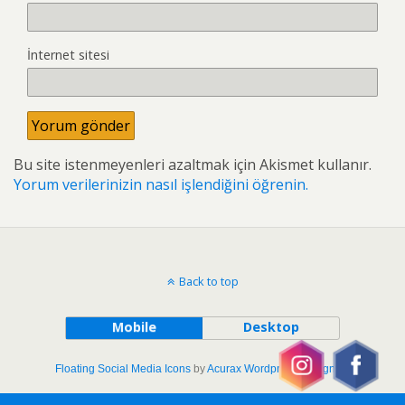
İnternet sitesi
Bu site istenmeyenleri azaltmak için Akismet kullanır.
Yorum verilerinizin nasıl işlendiğini öğrenin.
Back to top
Mobile
Desktop
Floating Social Media Icons
by
Acurax Wordpress Designers