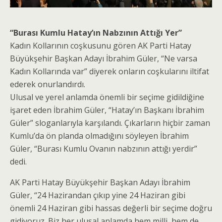
“Burası Kumlu Hatay’ın Nabzının Attığı Yer”
Kadın Kollarının coşkusunu gören AK Parti Hatay
Büyükşehir Başkan Adayı İbrahim Güler, “Ne varsa
Kadın Kollarında var” diyerek onların coşkularını iltifat
ederek onurlandırdı.
Ulusal ve yerel anlamda önemli bir seçime gidildiğine
işaret eden İbrahim Güler, “Hatay’ın Başkanı İbrahim
Güler” sloganlarıyla karşılandı. Çıkarların hiçbir zaman
Kumlu’da ön planda olmadığını söyleyen İbrahim
Güler, “Burası Kumlu Ovanın nabzının attığı yerdir”
dedi.
AK Parti Hatay Büyükşehir Başkan Adayı İbrahim
Güler, “24 Hazirandan çıkıp yine 24 Haziran gibi
önemli 24 Haziran gibi hassas değerli bir seçime doğru
gidiyoruz. Biz her ulusal anlamda hem milli, hem de