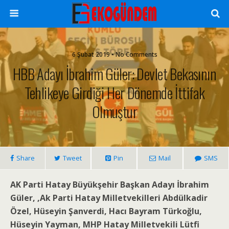
6 Şubat 2019 • No Comments
HBB Adayı İbrahim Güler: Devlet Bekasının
Tehlikeye Girdiği Her Dönemde İttifak
Olmuştur
Share
Tweet
Pin
Mail
SMS
AK Parti Hatay Büyükşehir Başkan Adayı İbrahim
Güler, ,Ak Parti Hatay Milletvekilleri Abdülkadir
Özel, Hüseyin Şanverdi, Hacı Bayram Türkoğlu,
Hüseyin Yayman, MHP Hatay Milletvekili Lütfi