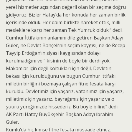
yerel hizmetler açısından değerli olan bir seçime doğru
gidiyoruz. Bizler Hatay’da her konuda her zaman birlik
içerisinde olduk. Her daim birlikte hareket ettik, milli
mesleklere karşı her zaman Tek Yumruk olduk.” dedi.
Cumhur İttifakının anlamını dile getiren Başkan Adayı
Güler, ne Devlet Bahçeli’nin seçim kaygısı, ne de Recep
Tayyip Erdoğan’ın siyasi kaygısından dolayı
kurulmadığını ve “İkisinin de böyle bir derdi yok.
Makamlar için değil koltukları için değil, Devletin
bekası için kurulduğunu ve bugün Cumhur İttifakı
milletin birliğini bozmaya çalışan fitne fesata karşı
kuruldu. Devletimiz için yaşarız, vatanımız için yaşarız,
milletimiz için yaşarız, bayrağımız için yaşarız ve o
şuuru yüreğimizde hissederiz. Bu böyle biline” dedi.
AK Parti Hatay Büyükşehir Başkan Adayı İbrahim
Güler,
Kumlu’da hiç kimse fitne fesata müsaade etmez.