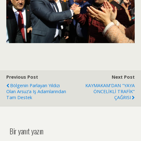
Previous Post
Next Post
Bölgenin Parlayan Yıldızı
KAYMAKAM'DAN "YAYA
Olan Arsuz’a Iş Adamlarından
ÖNCELİKLİ TRAFİK"
Tam Destek
ÇAĞRISI
Bir yanıt yazın