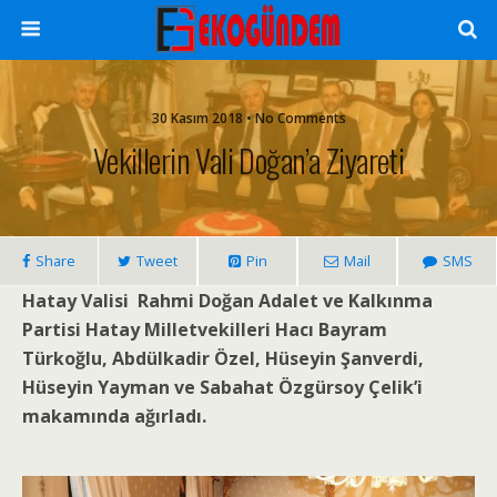
30 Kasım 2018 • No Comments
Vekillerin Vali Doğan’a Ziyareti
Share
Tweet
Pin
Mail
SMS
Hatay Valisi Rahmi Doğan Adalet ve Kalkınma
Partisi Hatay Milletvekilleri Hacı Bayram
Türkoğlu, Abdülkadir Özel, Hüseyin Şanverdi,
Hüseyin Yayman ve Sabahat Özgürsoy Çelik’i
makamında ağırladı.