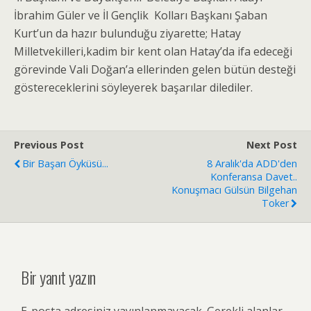
İbrahim Güler ve İl Gençlik Kolları Başkanı Şaban
Kurt’un da hazır bulunduğu ziyarette; Hatay
Milletvekilleri,kadim bir kent olan Hatay’da ifa edeceği
görevinde Vali Doğan’a ellerinden gelen bütün desteği
göstereceklerini söyleyerek başarılar dilediler.
Previous Post
Next Post
Bir Başarı Öyküsü...
8 Aralık'da ADD'den
Konferansa Davet..
Konuşmacı Gülsün Bilgehan
Toker
Bir yanıt yazın
E-posta adresiniz yayınlanmayacak.
Gerekli alanlar