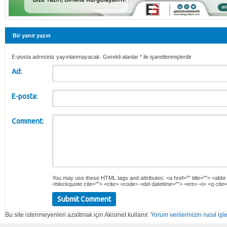
Bir yanıt yazın
E-posta adresiniz yayınlanmayacak. Gerekli alanlar
*
ile işaretlenmişlerdir
Ad:
E-posta:
Comment:
You may use these
HTML
tags and attributes:
<a href="" title=""> <abbr
<blockquote cite=""> <cite> <code> <del datetime=""> <em> <i> <q cite=
Bu site istenmeyenleri azaltmak için Akismet kullanır.
Yorum verilerinizin nasıl işl