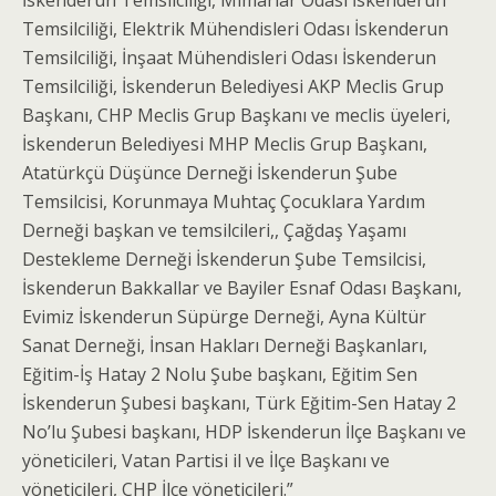
İskenderun Temsilciliği, Mimarlar Odası İskenderun
Temsilciliği, Elektrik Mühendisleri Odası İskenderun
Temsilciliği, İnşaat Mühendisleri Odası İskenderun
Temsilciliği, İskenderun Belediyesi AKP Meclis Grup
Başkanı, CHP Meclis Grup Başkanı ve meclis üyeleri,
İskenderun Belediyesi MHP Meclis Grup Başkanı,
Atatürkçü Düşünce Derneği İskenderun Şube
Temsilcisi, Korunmaya Muhtaç Çocuklara Yardım
Derneği başkan ve temsilcileri,, Çağdaş Yaşamı
Destekleme Derneği İskenderun Şube Temsilcisi,
İskenderun Bakkallar ve Bayiler Esnaf Odası Başkanı,
Evimiz İskenderun Süpürge Derneği, Ayna Kültür
Sanat Derneği, İnsan Hakları Derneği Başkanları,
Eğitim-İş Hatay 2 Nolu Şube başkanı, Eğitim Sen
İskenderun Şubesi başkanı, Türk Eğitim-Sen Hatay 2
No’lu Şubesi başkanı, HDP İskenderun İlçe Başkanı ve
yöneticileri, Vatan Partisi il ve İlçe Başkanı ve
yöneticileri, CHP İlçe yöneticileri.”