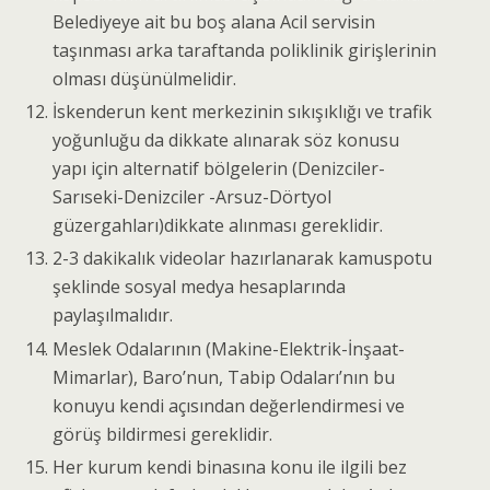
Belediyeye ait bu boş alana Acil servisin
taşınması arka taraftanda poliklinik girişlerinin
olması düşünülmelidir.
İskenderun kent merkezinin sıkışıklığı ve trafik
yoğunluğu da dikkate alınarak söz konusu
yapı için alternatif bölgelerin (Denizciler-
Sarıseki-Denizciler -Arsuz-Dörtyol
güzergahları)dikkate alınması gereklidir.
2-3 dakikalık videolar hazırlanarak kamuspotu
şeklinde sosyal medya hesaplarında
paylaşılmalıdır.
Meslek Odalarının (Makine-Elektrik-İnşaat-
Mimarlar), Baro’nun, Tabip Odaları’nın bu
konuyu kendi açısından değerlendirmesi ve
görüş bildirmesi gereklidir.
Her kurum kendi binasına konu ile ilgili bez