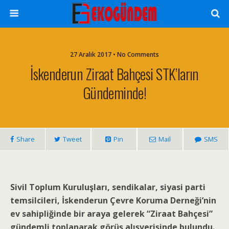
27 Aralık 2017 • No Comments
İskenderun Ziraat Bahçesi STK’ların
Gündeminde!
Share
Tweet
Pin
Mail
SMS
Sivil Toplum Kuruluşları, sendikalar, siyasi parti
temsilcileri, İskenderun Çevre Koruma Derneği’nin
ev sahipliğinde bir araya gelerek “Ziraat Bahçesi”
gündemli toplanarak görüş alışverişinde bulundu.