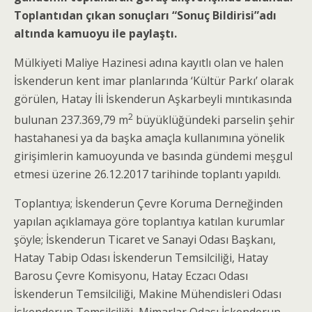
Toplantıdan çıkan sonuçları “Sonuç Bildirisi”adı
altında kamuoyu ile paylaştı.
Mülkiyeti Maliye Hazinesi adına kayıtlı olan ve halen
İskenderun kent imar planlarında ‘Kültür Parkı’ olarak
görülen, Hatay İli İskenderun Aşkarbeyli mıntıkasında
2
bulunan 237.369,79 m
büyüklüğündeki parselin şehir
hastahanesi ya da başka amaçla kullanımına yönelik
girişimlerin kamuoyunda ve basında gündemi meşgul
etmesi üzerine 26.12.2017 tarihinde toplantı yapıldı.
Toplantıya; İskenderun Çevre Koruma Derneğinden
yapılan açıklamaya göre toplantıya katılan kurumlar
şöyle; İskenderun Ticaret ve Sanayi Odası Başkanı,
Hatay Tabip Odası İskenderun Temsilciliği, Hatay
Barosu Çevre Komisyonu, Hatay Eczacı Odası
İskenderun Temsilciliği, Makine Mühendisleri Odası