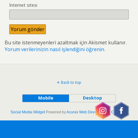
İnternet sitesi
Bu site istenmeyenleri azaltmak için Akismet kullanır.
Yorum verilerinizin nasıl işlendiğini öğrenin.
Back to top
Mobile
Desktop
Social Media Widget
Powered by
Acurax Web Development Company