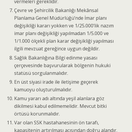
vermeleri gereklidir.
Çevre ve Şehircilik Bakanlığı Mekânsal
Planlama Genel Müdürlüğü’nde İmar planı
değişikliği kararı yokken ve 1/25.000’lik nazım
imar planı değişikliği yapılmadan 1/5.000 ve
1/1.000 ölçekli plan karar değişikliği yapılması
ilgili mevzuat gereğince uygun değildir.
Sağlık Bakanlığına Bilgi edinme yasası
çerçevesinde başvurularak bölgenin hukuki
statüsü sorgulanmalıdır.
En üst siyasi irade ile iletişime geçerek
kamuoyu oluşturulmalıdır.
Kamu yararı adı altında yeşil alanlara göz
dikilmesi kabul edilmemelidir. Mevcut bitki
örtüsü korunmalıdır.
Var olan SSK hastahanesinin ön tarafı,
kapasitenin artırılması açısından doğru alandır.