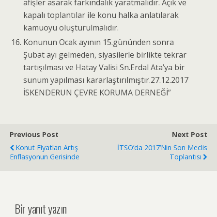
afişler asarak farkındalık yaratmalıdır. Açık ve
kapalı toplantılar ile konu halka anlatılarak
kamuoyu oluşturulmalıdır.
Konunun Ocak ayının 15.gününden sonra
Şubat ayı gelmeden, siyasilerle birlikte tekrar
tartışılması ve Hatay Valisi Sn.Erdal Ata’ya bir
sunum yapılması kararlaştırılmıştır.27.12.2017
İSKENDERUN ÇEVRE KORUMA DERNEĞİ”
Previous Post
Next Post
Konut Fiyatları Artış
İTSO’da 2017’nin Son Meclis
Enflasyonun Gerisinde
Toplantısı
Bir yanıt yazın