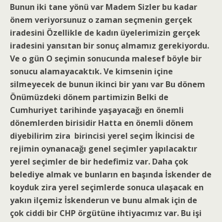
Bunun iki tane yönü var Madem Sizler bu kadar
önem veriyorsunuz o zaman seçmenin gerçek
iradesini Özellikle de kadın üyelerimizin gerçek
iradesini yansıtan bir sonuç almamız gerekiyordu.
Ve o gün O seçimin sonucunda malesef böyle bir
sonucu alamayacaktık. Ve kimsenin içine
silmeyecek de bunun ikinci bir yanı var Bu dönem
Önümüzdeki dönem partimizin Belki de
Cumhuriyet tarihinde yaşayacağı en önemli
dönemlerden birisidir Hatta en önemli dönem
diyebilirim zira birincisi yerel seçim İkincisi de
rejimin oynanacağı genel seçimler yapılacaktır
yerel seçimler de bir hedefimiz var. Daha çok
belediye almak ve bunların en başında İskender de
koyduk zira yerel seçimlerde sonuca ulaşacak en
yakın ilçemiz İskenderun ve bunu almak için de
çok ciddi bir CHP örgütüne ihtiyacımız var. Bu işi