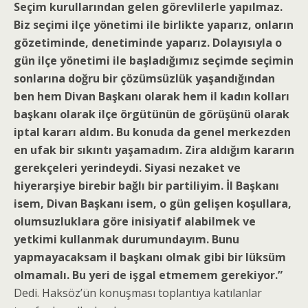
Seçim kurullarından gelen görevlilerle yapılmaz.
Biz seçimi ilçe yönetimi ile birlikte yaparız, onların
gözetiminde, denetiminde yaparız. Dolayısıyla o
gün ilçe yönetimi ile başladığımız seçimde seçimin
sonlarına doğru bir çözümsüzlük yaşandığından
ben hem Divan Başkanı olarak hem il kadın kolları
başkanı olarak ilçe örgütünün de görüşünü olarak
iptal kararı aldım. Bu konuda da genel merkezden
en ufak bir sıkıntı yaşamadım. Zira aldığım kararın
gerekçeleri yerindeydi. Siyasi nezaket ve
hiyerarşiye birebir bağlı bir partiliyim. İl Başkanı
isem, Divan Başkanı isem, o gün gelişen koşullara,
olumsuzluklara göre inisiyatif alabilmek ve
yetkimi kullanmak durumundayım. Bunu
yapmayacaksam il başkanı olmak gibi bir lüksüm
olmamalı. Bu yeri de işgal etmemem gerekiyor.”
Dedi. Haksöz’ün konuşması toplantıya katılanlar