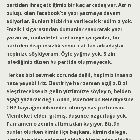
partiden ihraç ettiğimiz bir kaç arkadaş var. Asrın
buluşu olan facebook’ta yazı yazmaya devam
ediyorlar. Bunları hiçbirine verilecek kredimiz yok.
Emzikli sigarasından dumanlar savurarak yazı
yazanlar, muhalefet üretmeye çalışanlar, bu
partiden disiplinsizlik sonucu atılan arkadaşlar
hepinize söylüyorum. Öyle yağma yok. Sizin
istediğiniz düzen bu partide oluşmayacak.
Herkes bizi sevmek zorunda değil, hepimiz insanız
hata yapabiliriz. Eleştiriye her zaman açığız. Bizi
eleştirecekseniz gelin yüzümüze söyleyin, belden
aşağı yazarak değil. Allah, İskenderun Belediyesine
CHP bayrağını dikmeden ölmeyi nasip etmesin.
Memleket elden gitmiş, düşünce özgürlüğü yok.
Tamamen o zemin altımızdan kayıyor. Bütün
bunlar olurken kimin ilçe başkanı, kimin delege,