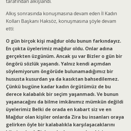
tarafından alkışlandı.
Alkış sonrasında konuşmasına devam eden İl Kadın
Kolları Başkanı Haksöz, konuşmasına şöyle devam
etti:
O gün birçok kişi mağdur oldu bunun farkındayız.
En çokta üyelerimiz mağdur oldu. Onlar adına
gerçekten üzgünüm. Ancak şu var Bizler o gün bir
öngörü sözlük yaşandı. Yalnız kendi açımdan
söylemiyorum öngörüde bulunamadığımız bir
hususta kusurdan ya da kasıktan bahsedilemez.
Çünkü bugüne kadar kadın örgütümüz de bu
derece kalabalık bir seçim yaşanmadı. Ve bunun
yaşanacağını da bilme imkânımız mümkün değildi
üyelerimiz Belki de orada en kabart siz ve en
Mağdur olan kişiler onlarda Zira bu insanları oraya
gelirken öyle bir kalabalıkla karşılaşacaklarını