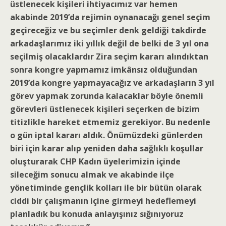
üstlenecek kişileri ihtiyacımız var hemen
akabinde 2019’da rejimin oynanacağı genel seçim
geçireceğiz ve bu seçimler denk geldiği takdirde
arkadaşlarımız iki yıllık değil de belki de 3 yıl ona
seçilmiş olacaklardır Zira seçim kararı alındıktan
sonra kongre yapmamız imkânsız olduğundan
2019’da kongre yapmayacağız ve arkadaşların 3 yıl
görev yapmak zorunda kalacaklar böyle önemli
görevleri üstlenecek kişileri seçerken de bizim
titizlikle hareket etmemiz gerekiyor. Bu nedenle
o gün iptal kararı aldık. Önümüzdeki günlerden
biri için karar alıp yeniden daha sağlıklı koşullar
oluşturarak CHP Kadın üyelerimizin içinde
sileceğim sonucu almak ve akabinde ilçe
yönetiminde gençlik kolları ile bir bütün olarak
ciddi bir çalışmanın içine girmeyi hedeflemeyi
planladık bu konuda anlayışınız sığınıyoruz