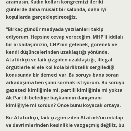
aramasın. Kadın kolları kongremizi ileriki
günlerde daha müsait bir salonda, daha iyi
koşullarda gerçekleştireceğiz.
“Birkaç gündür medyada yazılanları takip
ediyorum. Hepsine cevap vereceğim. MHP’li iddialı
bir arkadaşımızın, CHP’nin gelenek, görenek ve
kendi düşüncelerinden uzaklaştığı yönünde,
Atatürkçü ve laik çizgiden uzaklaştığı, illegal
örgütlerle el ele kol kola birliktelik sergilediği
konusunda bir demeci var. Bu soruyu bana soran
arkadaşıma ben şunu sormak istiyorum. Bu soruyu
gazeteci kimliğinle mi, partili kimliğinle mi yoksa
Ak Partili belediye başkanının danışmanı
kimliğiyle mi sordun? Önce bunu koyacak ortaya.
Biz Atatürkçü, laik çizgimizden Atatürk’ün inkılap
ve devrimlerinden kesinlikle vazgeçmiş değiliz, bu