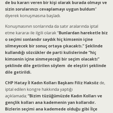
de bu kararı veren bir kişi olarak burada olmayı ve
sizin sorularınızı cevaplamayı uygun buldum
”
diyerek konuşmasına başladı.
Konuşmasının sonlarında da satır aralarında iptal
etme kararaı ile ilgili olarak “
Bunlardan hareketle biz
o seçimi sonlandır saydık hiç kimsenin içine
silmeyecek bir sonuç ortaya çıkacaktı.” Şeklinde
kullandığı sözcükler de parti kulislerinde “hiç
kimsenin içine sinmeyeceği bir seçim olacaktı”
şeklinde dile getirilen söylem de eleştiri şeklinde
dile getirildi.
CHP Hatay İl Kadın Kolları Başkanı Filiz Haksöz
de,
iptal edilen kongre hakkında yaptığı
açıklamada;
“Bizim tüzüğümüzde Kadın Kolları ve
gençlik kolları ana kademenin yan kollarıdır.
Bizlerin seçimi ana kademede olduğu gibi İlçe