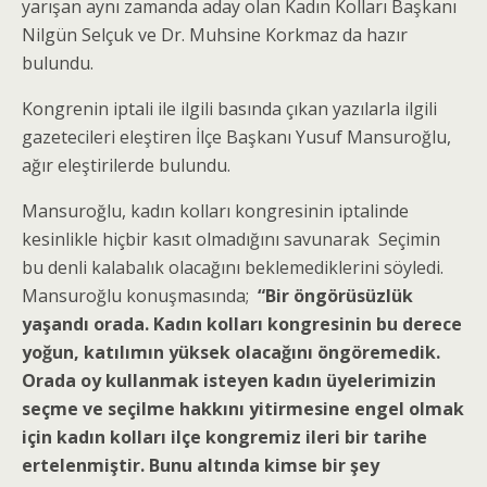
yarışan aynı zamanda aday olan Kadın Kolları Başkanı
Nilgün Selçuk ve Dr. Muhsine Korkmaz da hazır
bulundu.
Kongrenin iptali ile ilgili basında çıkan yazılarla ilgili
gazetecileri eleştiren İlçe Başkanı Yusuf Mansuroğlu,
ağır eleştirilerde bulundu.
Mansuroğlu, kadın kolları kongresinin iptalinde
kesinlikle hiçbir kasıt olmadığını savunarak Seçimin
bu denli kalabalık olacağını beklemediklerini söyledi.
Mansuroğlu konuşmasında;
“Bir öngörüsüzlük
yaşandı orada. Kadın kolları kongresinin bu derece
yoğun, katılımın yüksek olacağını öngöremedik.
Orada oy kullanmak isteyen kadın üyelerimizin
seçme ve seçilme hakkını yitirmesine engel olmak
için kadın kolları ilçe kongremiz ileri bir tarihe
ertelenmiştir. Bunu altında kimse bir şey