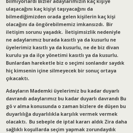
bilmiyorlardı Bizler adaylarımızın kaç kişiye
ulaşacağını kaç kişiyi taşıyacağını da
bilmediğimizden orada gelen kişilerin kaç kişi
olacağını da öngörebilmemiz imkansızdı. Bir
iletişim sorunu yaşadık. İletişimsizlik nedeniyle
ne adaylarımız burada kasıtlı ya da kusurlu ne
üyelerimiz kasıtlı ya da kusurlu, ne de biz divan
kurulu ya da ilçe yönetimi kasıtlı ya da kusurlu.
Bunlardan hareketle biz o seçimi sonlandır saydık
hiç kimsenin içine silmeyecek bir sonuç ortaya
çıkacaktı.
Adayların Mademki üyelerimiz bu kadar duyarlı
davrandı adaylarımız bu kadar duyarlı davrandı Bu
gö v alma konusunda o zaman bizlere de düşen bu
duyarlılığa duyarlılıkla karşılık vermek vermek
olacaktı. Bu sebeple de iptal kararı aldık Zira daha
sağlıklı koşullarda seçim yapmak zorundaydık