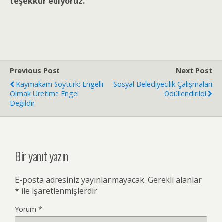
teşekkür ediyoruz.”
Previous Post
Next Post
Kaymakam Soytürk: Engelli
Sosyal Belediyecilik Çalışmaları
Olmak Üretime Engel
Ödüllendirildi
Değildir
Bir yanıt yazın
E-posta adresiniz yayınlanmayacak.
Gerekli alanlar
*
ile işaretlenmişlerdir
Yorum
*