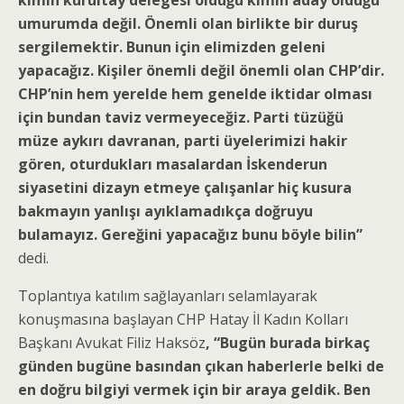
kimin kurultay delegesi olduğu kimin aday olduğu
umurumda değil. Önemli olan birlikte bir duruş
sergilemektir. Bunun için elimizden geleni
yapacağız. Kişiler önemli değil önemli olan CHP’dir.
CHP’nin hem yerelde hem genelde iktidar olması
için bundan taviz vermeyeceğiz. Parti tüzüğü
müze aykırı davranan, parti üyelerimizi hakir
gören, oturdukları masalardan İskenderun
siyasetini dizayn etmeye çalışanlar hiç kusura
bakmayın yanlışı ayıklamadıkça doğruyu
bulamayız. Gereğini yapacağız bunu böyle bilin”
dedi.
Toplantıya katılım sağlayanları selamlayarak
konuşmasına başlayan CHP Hatay İl Kadın Kolları
Başkanı Avukat Filiz Haksöz
, “Bugün burada birkaç
günden bugüne basından çıkan haberlerle belki de
en doğru bilgiyi vermek için bir araya geldik. Ben