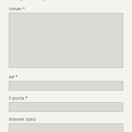
Yorum
*
Ad
*
E-posta
*
İnternet sitesi