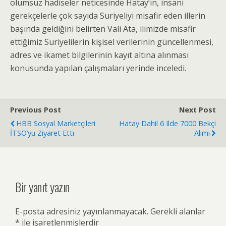
olumsuz hadiseler neticesinde Hatay’ın, insani
gerekçelerle çok sayıda Suriyeliyi misafir eden illerin
başında geldiğini belirten Vali Ata, ilimizde misafir
ettiğimiz Suriyelilerin kişisel verilerinin güncellenmesi,
adres ve ikamet bilgilerinin kayıt altına alınması
konusunda yapılan çalışmaları yerinde inceledi.
Previous Post
Next Post
HBB Sosyal Marketçileri
Hatay Dahil 6 Ilde 7000 Bekçi
İTSO’yu Ziyaret Etti
Alımı
Bir yanıt yazın
E-posta adresiniz yayınlanmayacak.
Gerekli alanlar
*
ile işaretlenmişlerdir