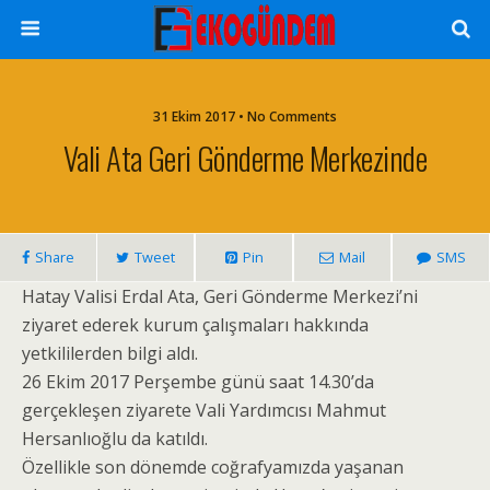
31 Ekim 2017 • No Comments
Vali Ata Geri Gönderme Merkezinde
Share
Tweet
Pin
Mail
SMS
Hatay Valisi Erdal Ata, Geri Gönderme Merkezi’ni
ziyaret ederek kurum çalışmaları hakkında
yetkililerden bilgi aldı.
26 Ekim 2017 Perşembe günü saat 14.30’da
gerçekleşen ziyarete Vali Yardımcısı Mahmut
Hersanlıoğlu da katıldı.
Özellikle son dönemde coğrafyamızda yaşanan