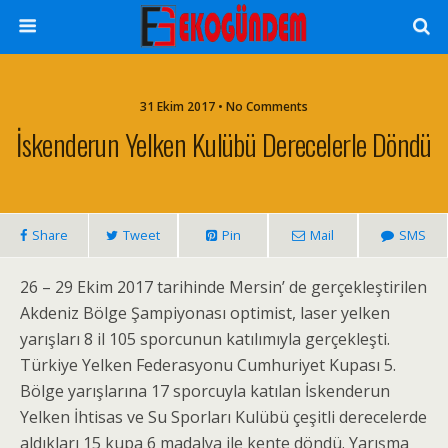
31 Ekim 2017 • No Comments
İskenderun Yelken Kulübü Derecelerle Döndü
Share
Tweet
Pin
Mail
SMS
26 – 29 Ekim 2017 tarihinde Mersin’ de gerçekleştirilen
Akdeniz Bölge Şampiyonası optimist, laser yelken
yarışları 8 il 105 sporcunun katılımıyla gerçekleşti.
Türkiye Yelken Federasyonu Cumhuriyet Kupası 5.
Bölge yarışlarına 17 sporcuyla katılan İskenderun
Yelken İhtisas ve Su Sporları Kulübü çeşitli derecelerde
aldıkları 15 kupa 6 madalya ile kente döndü. Yarışma