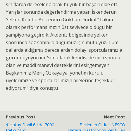
sınıflarda dereceler alarak büyük bir başarı elde etti.
Yarışlar sonunda değerlendirme yapan İskenderun
Yelken Kulübü Antrenörü Gökhan Durkal “Takım
olarak performansımızın üst seviyede olduğu bir
şampiyona geçirdik. Akdeniz bölgesinde yelken
sporunda söz sahibi olduğumuz için mutluyuz. Tüm
dallarda aldığımız derecelerden dolayı sporcularımızla
gurur duyuyorum. Son olarak kendisi de milli sporcu
olan ve maddi manevi desteklerini esirgemeyen
Başkanımız Meriç Özkaya’ya, yönetim kurulu
üyelerimize ve sporcularımızın ailelerine teşekkür
ediyorum” diye konuştu
Previous Post
Next Post
Hatay Dahil 6 Ilde 7000
Beklenen Oldu UNESCO
Bekçi Alımı
Hatay'ı Gastronomi Kenti Ilan