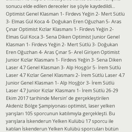
sonucu elde edilen dereceler ise şöyle kaydedildi…
Optimist Genel Klasman 1- Firdevs Yeğin 2- Mert Sütlü
3- Elmas Gül Koca 4- Doğukan Eren Oğuzhan 5- Aras
Çınar Optimist Kızlar Klasmanı 1- Firdevs Yeğin 2-
Elmas Gül Koca 3- Sena Diken Optimist Junior Genel
Klasman 1- Firdevs Yeğin 2- Mert Sütlü 3- Doğukan
Eren Oğuzhan 4- Aras Çınar 5- Arel Girişen Optimist
Junior Kızlar Klasmanı 1- Firdevs Yeğin 3- Sena Diken
Laser 4.7 Genel Klasman 3- Alp Hoşgör 5- İrem Sütlü
Laser 4.7 Kızlar Genel Klasmanı 2- İrem Sütlü Laser 4.7
Junior Genel Klasman 1- Alp Hoşğör 3- İrem Sütlü
Laser 4.7 Junior Kızlar Klasmanı 1- İrem Sütlü 26-29
Ekim 2017 tarihinde Mersin’ de gerçekleştirilen
Akdeniz Bölge Şampiyonası optimist, laser yelken
yarışları 105 sporcunun katılımıyla gerçekleşti. Bu
yarışlara İskenderun Yelken Kulübü 17 sporcu ile
katılan İskenderun Yelken Kulübü sporcuları bütün