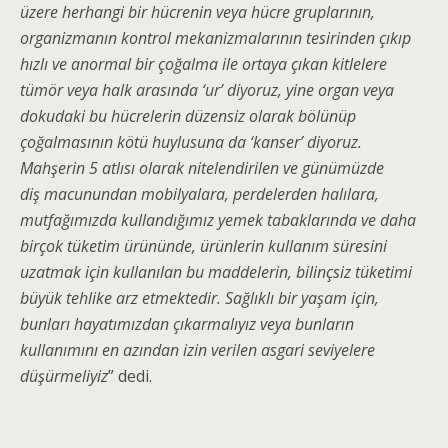
üzere herhangi bir hücrenin veya hücre
gruplarının,
organizmanın kontrol mekanizmalarının tesirinden çıkıp
hızlı ve anormal bir çoğalma ile ortaya çıkan kitlelere
tümör veya halk arasında ‘ur’ diyoruz, yine organ veya
dokudaki bu hücrelerin düzensiz olarak bölünüp
çoğalmasının kötü huylusuna da ‘kanser’ diyoruz.
Mahşerin 5 atlısı olarak nitelendirilen ve günümüzde
diş macunundan mobilyalara, perdelerden halılara,
mutfağımızda kullandığımız yemek tabaklarında ve daha
birçok tüketim ürününde, ürünlerin kullanım süresini
uzatmak için kullanılan bu maddelerin, bilinçsiz tüketimi
büyük tehlike arz etmektedir. Sağlıklı bir yaşam için,
bunları hayatımızdan çıkarmalıyız veya bunların
kullanımını en azından izin verilen asgari seviyelere
düşürmeliyiz
” dedi.