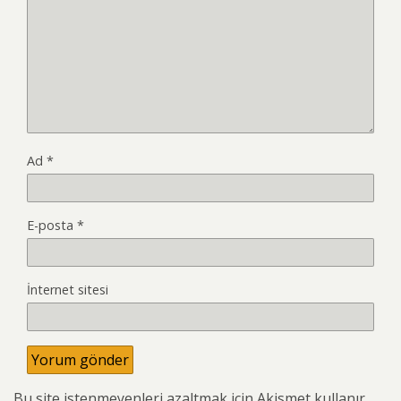
Ad
*
E-posta
*
İnternet sitesi
Bu site istenmeyenleri azaltmak için Akismet kullanır.