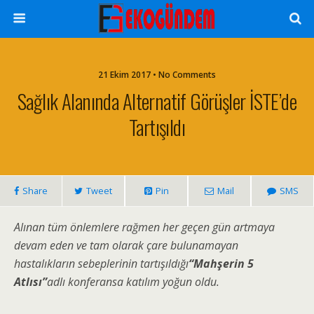
21 Ekim 2017 • No Comments
Sağlık Alanında Alternatif Görüşler İSTE’de
Tartışıldı
Share
Tweet
Pin
Mail
SMS
Alınan tüm önlemlere rağmen her geçen gün artmaya
devam eden ve tam olarak çare bulunamayan
hastalıkların sebeplerinin tartışıldığı
“Mahşerin 5
Atlısı”
adlı konferansa katılım yoğun oldu.