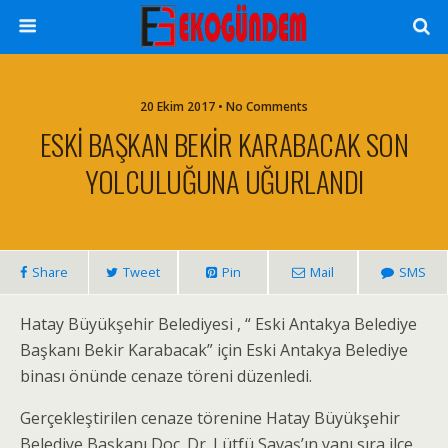
20 Ekim 2017 • No Comments
ESKİ BAŞKAN BEKİR KARABACAK SON
YOLCULUĞUNA UĞURLANDI
Share
Tweet
Pin
Mail
SMS
Hatay Büyükşehir Belediyesi , “ Eski Antakya Belediye
Başkanı Bekir Karabacak” için Eski Antakya Belediye
binası önünde cenaze töreni düzenledi.
Gerçekleştirilen cenaze törenine Hatay Büyükşehir
Belediye Başkanı Doç. Dr. Lütfü Savaş’ın yanı sıra ilçe