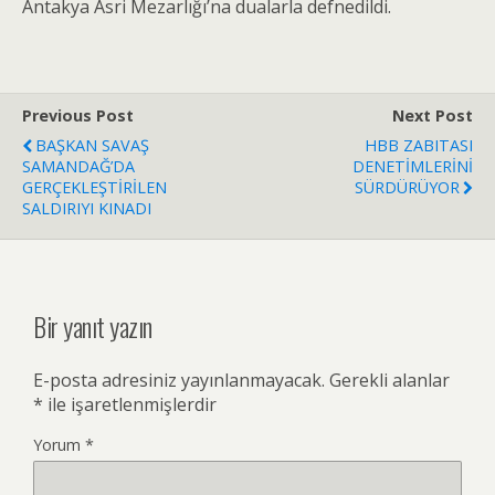
Antakya Asri Mezarlığı’na dualarla defnedildi.
Previous Post
Next Post
BAŞKAN SAVAŞ
HBB ZABITASI
SAMANDAĞ’DA
DENETİMLERİNİ
GERÇEKLEŞTİRİLEN
SÜRDÜRÜYOR
SALDIRIYI KINADI
Bir yanıt yazın
E-posta adresiniz yayınlanmayacak.
Gerekli alanlar
*
ile işaretlenmişlerdir
Yorum
*