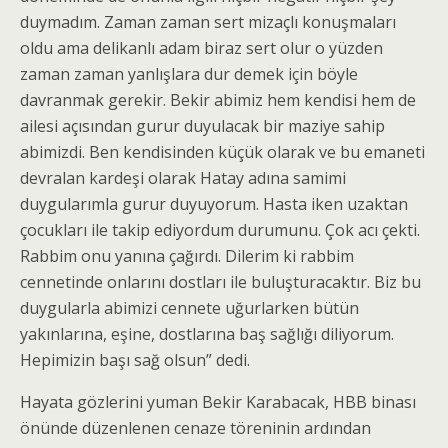
duymadım. Zaman zaman sert mizaçlı konuşmaları
oldu ama delikanlı adam biraz sert olur o yüzden
zaman zaman yanlışlara dur demek için böyle
davranmak gerekir. Bekir abimiz hem kendisi hem de
ailesi açısından gurur duyulacak bir maziye sahip
abimizdi. Ben kendisinden küçük olarak ve bu emaneti
devralan kardeşi olarak Hatay adına samimi
duygularımla gurur duyuyorum. Hasta iken uzaktan
çocukları ile takip ediyordum durumunu. Çok acı çekti.
Rabbim onu yanına çağırdı. Dilerim ki rabbim
cennetinde onlarını dostları ile buluşturacaktır. Biz bu
duygularla abimizi cennete uğurlarken bütün
yakınlarına, eşine, dostlarına baş sağlığı diliyorum.
Hepimizin başı sağ olsun” dedi.
Hayata gözlerini yuman Bekir Karabacak, HBB binası
önünde düzenlenen cenaze töreninin ardından