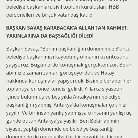
belediye başkanları, sivil toplum kuruluşları, HBB
personelleri ve birçok vatandaş katıldı.
BAŞKAN SAVAŞ KARABACAK’A ALLAHTAN RAHMET,
YAKINLARINA DA BAŞSAĞLIĞI DİLEDİ
Başkan Savaş, “Benim başkanlığım dönemimde 3’üncü
belediye başkanımızı kaybetmiş olmanın üzüntüsünü
yaşıyoruz. Bugünlerde konuşmak gerçekten zor. Bekir
abimizle zaman zaman görüşüyorduk ve Hatay
hakkında konuşmalar yapıyorduk. Bizimle beraber her
toplantıya en önce kendisi gelirdi. Yıllarca siyasetin
içinde bulunmuş ve beş yılda Antakya’nın belediye
başkanlığını yapmış. Antakya’da konuşmalar çok hızlı
yayılır. Ve bir insan yanlış yapmışsa o insanın yanlışı üç
günde bütün Antakya’ya yayılır. Ben Bekir abimin
siyaset yaptığı dönemde de belediye başkanlığı
döneminde de onunla ilgili hiçbir negatif hiçbir şey