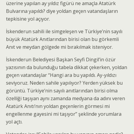
üzerine yapılan ay yıldız figürü ne amaçla Atatürk
Bulvarına yapıldı? diye yoldan geçen vatandaşların
tepkisine yol açıyor.
İskenderun sahili ile simgeleşen ve Türkiye’nin sayılı
büyük Atatürk Anıtlarından birisi olan bu görkemli
Anıt ve meydan gölgede mi bırakılmak isteniyor.
İskenderun Belediyesi Başkan Seyfi Dingil’in özür
yazısının da bulunduğu tabela dikkat çekerken, yoldan
geçen vatandaşlar “Hangi ara bu yapıldı. Ay-yıldızı
seviyoruz. Neden sahile yapılıyor? Yerden yüksek bu
görüntü. Türkiye’nin sayılı anıtlarından birisi olma
özelliği taşıyan aynı zamanda medyana da adını veren
Atatürk Anıtı’nın yoldan geçenlerin görmesi mi
engellenme gayesini mi taşıyor” şeklinde yorumlara
yol açtı.