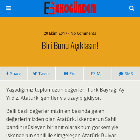
20 Ekim 2017 • No Comments
Biri Bunu Açıklasın!
Share
Tweet
Pin
Mail
SMS
Yaşadığımız toplumuzun değerleri Türk Bayrağı Ay
Yıldız, Atatürk, şehitler v.s uzayıp gidiyor.
Belli başlı değerlerimizin en başında gelen
değerlerimizden olan Atatürk, İskenderun Sahil
bandını süsleyen bir anıt olarak tüm görkemiyle
İskenderun sahili ile simgeleşen Atatürk Bulvarı