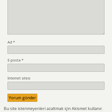
Ad
*
E-posta
*
İnternet sitesi
Bu site istenmeyenleri azaltmak için Akismet kullanır.