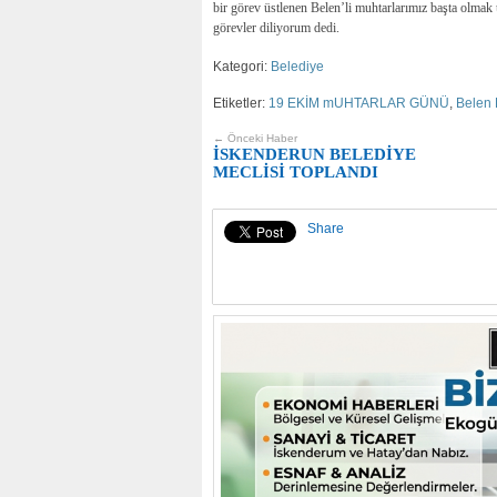
bir görev üstlenen Belen’li muhtarlarımız başta olmak
görevler diliyorum dedi.
Kategori:
Belediye
Etiketler:
19 EKİM mUHTARLAR GÜNÜ
,
Belen 
← Önceki Haber
İSKENDERUN BELEDİYE
MECLİSİ TOPLANDI
Share