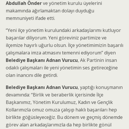
Abdullah Önder
ve yönetim kurulu üyelerini
makamında ağırlamaktan dolayı duyduğu
memnuniyeti ifade etti.
“Yeni ilçe yönetim kurulundaki arkadaşlarımı kutluyor
başarılar diliyorum. Yeni göreviniz partimize ve
ilçemize hayırlı uğurlu olsun. İlçe yönetimimizin başarılı
çalışmalara imza atmasını temenni ediyorum” diyen
Belediye Başkanı Adnan Vurucu
, Ak Partinin insan
odaklı çalışmaları ile yeni yönetimin ses getireceğine
olan inancını dile getirdi.
Belediye Başkanı Adnan Vurucu
, yaptığı konuşmanın
devamında: “Birlik ve beraberlik içerisinde İlçe
Başkanımız, Yönetim Kurulumuz, Kadın ve Gençlik
Kollarımızla omuz omuza çalışıp haklı başarıları hep
birlikte göğüsleyeceğiz. Bu dönem ve geçmiş dönemde
görev alan arkadaşlarımızla da hep birlikte gönül