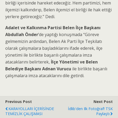
birliği içerisinde hareket edeceğiz. Hem partimizi, hem
ilçemizi kalkındırıp, Belen ilçemizi el birliği ile hak ettiği
yerlere getireceğiz.” Dedi.
Adalet ve Kalkınma Partisi Belen İlçe Başkanı
Abdullah Önder
’de yaptığı konuşmada “Göreve
gelmemizin ardından, Belen Ak Parti İlçe Teşkilatı
olarak çalışmalara başladıklarını ifade ederek, ilçe
yönetimi ile birlikte başarılı çalışmalara imza
atacaklarını belirterek,
İlçe Yönetimi ve
Belen
Belediye Başkanı Adnan Vurucu
ile birlikte başarılı
çalışmalara imza atacaklarını dile getirdi.
Previous Post
Next Post
KARAYOLLARI İÇERİSİNDE
İdlib'den Ilk Fotoğraf! TSK
TEMİZLİK ÇALIŞMASI
Paylaştı