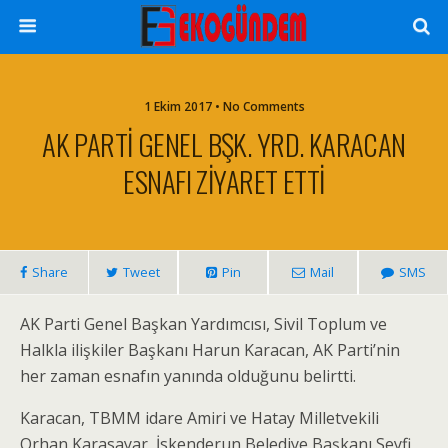
1 Ekim 2017 • No Comments
AK PARTİ GENEL BŞK. YRD. KARACAN
ESNAFI ZİYARET ETTİ
Share
Tweet
Pin
Mail
SMS
AK Parti Genel Başkan Yardımcısı, Sivil Toplum ve
Halkla ilişkiler Başkanı Harun Karacan, AK Parti’nin
her zaman esnafın yanında olduğunu belirtti.
Karacan, TBMM idare Amiri ve Hatay Milletvekili
Orhan Karasayar, İskenderun Belediye Başkanı Seyfi