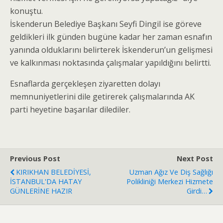
konuştu.
İskenderun Belediye Başkanı Seyfi Dingil ise göreve
geldikleri ilk günden bugüne kadar her zaman esnafın
yanında olduklarını belirterek İskenderun’un gelişmesi
ve kalkınması noktasında çalışmalar yapıldığını belirtti.
Esnaflarda gerçekleşen ziyaretten dolayı
memnuniyetlerini dile getirerek çalışmalarında AK
parti heyetine başarılar dilediler.
Previous Post
Next Post
KIRIKHAN BELEDİYESİ,
Uzman Ağız Ve Diş Sağlığı
İSTANBUL'DA HATAY
Polikliniği Merkezi Hizmete
GÜNLERİNE HAZIR
Girdi…