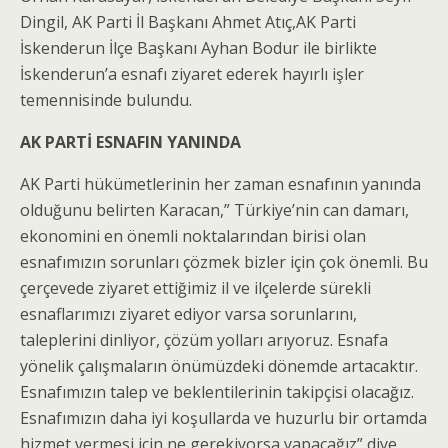
Dingil, AK Parti İl Başkanı Ahmet Atıç,AK Parti
İskenderun İlçe Başkanı Ayhan Bodur ile birlikte
İskenderun’a esnafı ziyaret ederek hayırlı işler
temennisinde bulundu.
AK PARTİ ESNAFIN YANINDA
AK Parti hükümetlerinin her zaman esnafının yanında
olduğunu belirten Karacan,” Türkiye’nin can damarı,
ekonomini en önemli noktalarından birisi olan
esnafımızın sorunları çözmek bizler için çok önemli. Bu
çerçevede ziyaret ettiğimiz il ve ilçelerde sürekli
esnaflarımızı ziyaret ediyor varsa sorunlarını,
taleplerini dinliyor, çözüm yolları arıyoruz. Esnafa
yönelik çalışmaların önümüzdeki dönemde artacaktır.
Esnafımızın talep ve beklentilerinin takipçisi olacağız.
Esnafımızın daha iyi koşullarda ve huzurlu bir ortamda
hizmet vermesi için ne gerekiyorsa yapacağız” diye