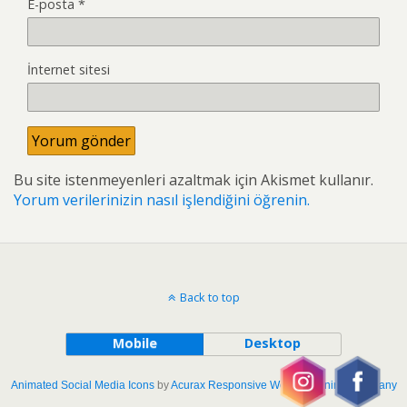
E-posta
*
İnternet sitesi
Bu site istenmeyenleri azaltmak için Akismet kullanır.
Yorum verilerinizin nasıl işlendiğini öğrenin.
Back to top
Mobile
Desktop
Animated Social Media Icons
by
Acurax Responsive Web Designing Company