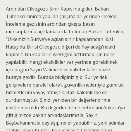
Ardından Cilvegözü Sınır Kapısı’na giden Bakan
Tüfenkci sınırda yapılan çalışmaları yerinde inceledi.
İnceleme gezisinin ardından çıkışta basın
mensuplarına açıklamalarda bulunan Bakan Tüfenkci,
‘’Ülkemizin Suriye’ye açılan sınır kapılarından ikisi
Hatay’da. Birisi Cilvegözü diğeri de Yayladağı’ndaki
kapımız. Bu kapıların işlerliğini arttırmak için neler
yapılabilir, hangi eksiklikler var yerinde görebilmek
için bugün Sayın Valimizle ve milletvekillerimizle
buraya geldik. Burada bildiğiniz gibi Suriye’deki
gelişmelere paralel olarak güvenlik nedeniyle gümrük
hizmetlerini yavaşlatmıştık. Bazı kalemlerde de
durdurmuştuk. Şimdi yeniden bir değerlendirme
imkânımız oldu. Bu değerlendirme neticesini Ankara’ya
gittiğimizde bakan arkadaşlarımızla, Sayın
Başbakanımızla paylaşıp neler yapabiliriz, yeni adımlar
atabilir miyiz bunları konuşacağız. Cilvegözü’nün