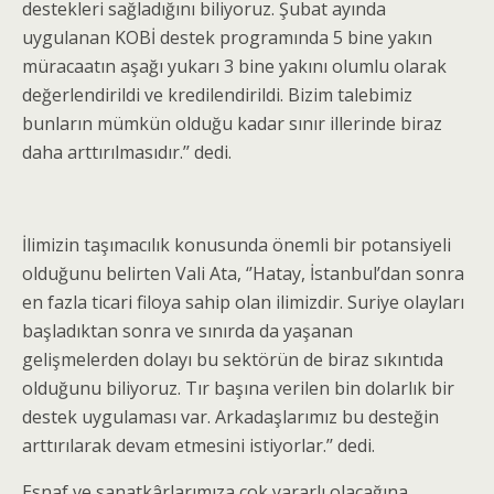
destekleri sağladığını biliyoruz. Şubat ayında
uygulanan KOBİ destek programında 5 bine yakın
müracaatın aşağı yukarı 3 bine yakını olumlu olarak
değerlendirildi ve kredilendirildi. Bizim talebimiz
bunların mümkün olduğu kadar sınır illerinde biraz
daha arttırılmasıdır.’’ dedi.
İlimizin taşımacılık konusunda önemli bir potansiyeli
olduğunu belirten Vali Ata, ‘’Hatay, İstanbul’dan sonra
en fazla ticari filoya sahip olan ilimizdir. Suriye olayları
başladıktan sonra ve sınırda da yaşanan
gelişmelerden dolayı bu sektörün de biraz sıkıntıda
olduğunu biliyoruz. Tır başına verilen bin dolarlık bir
destek uygulaması var. Arkadaşlarımız bu desteğin
arttırılarak devam etmesini istiyorlar.’’ dedi.
Esnaf ve sanatkârlarımıza çok yararlı olacağına