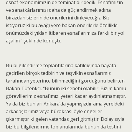
esnaf ekonomimizin de teminatıdır dedik. Esnafımızın
ve sanatkârlarımızı daha da güçlendirmek adına
birazdan sizlerin de önerilerini dinleyeceğiz. Biz
istiyoruz ki bu ayağı yere bakan önerilerle özellikle
önümüzdeki yıldan itibaren esnaflarımıza farklı bir yol
açalım.’’ şeklinde konuştu.
Bu bilgilendirme toplantılarına katıldığında hayata
geçirilen birçok tedbirin ve teşvikin esnaflarımız
tarafından yeterince bilinmediğini gördüğünü belirten
Bakan Tüfenkci, ‘’Bunun iki sebebi olabilir. Bizim kamu
görevlilerimiz esnafımızı yeteri kadar aydınlatmamıştır.
Ya da biz bunları Ankara’da yapmışızdır ama yereldeki
arkadaşlarımız veya bürokrasi öyle engeller
çıkarmıştır ki gelen vatandaş geri gitmiştir. Dolayısıyla
biz bu bilgilendirme toplantılarında bunun da testini