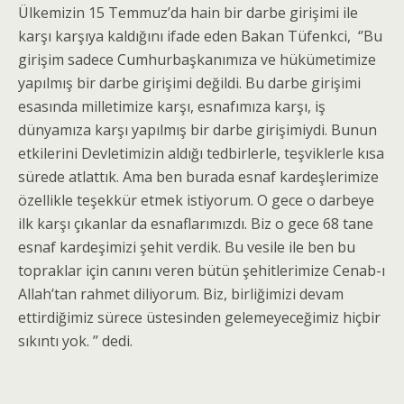
Ülkemizin 15 Temmuz’da hain bir darbe girişimi ile
karşı karşıya kaldığını ifade eden Bakan Tüfenkci, ‘’Bu
girişim sadece Cumhurbaşkanımıza ve hükümetimize
yapılmış bir darbe girişimi değildi. Bu darbe girişimi
esasında milletimize karşı, esnafımıza karşı, iş
dünyamıza karşı yapılmış bir darbe girişimiydi. Bunun
etkilerini Devletimizin aldığı tedbirlerle, teşviklerle kısa
sürede atlattık. Ama ben burada esnaf kardeşlerimize
özellikle teşekkür etmek istiyorum. O gece o darbeye
ilk karşı çıkanlar da esnaflarımızdı. Biz o gece 68 tane
esnaf kardeşimizi şehit verdik. Bu vesile ile ben bu
topraklar için canını veren bütün şehitlerimize Cenab-ı
Allah’tan rahmet diliyorum. Biz, birliğimizi devam
ettirdiğimiz sürece üstesinden gelemeyeceğimiz hiçbir
sıkıntı yok. ’’ dedi.