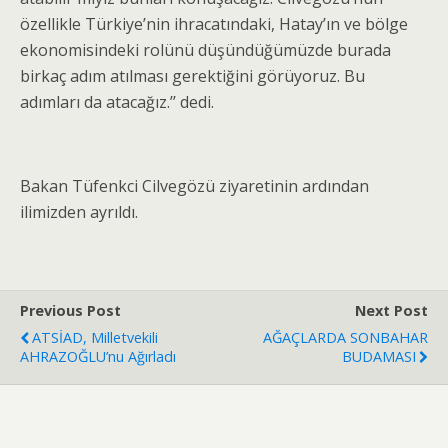
özellikle Türkiye’nin ihracatındaki, Hatay’ın ve bölge
ekonomisindeki rolünü düşündüğümüzde burada
birkaç adım atılması gerektiğini görüyoruz. Bu
adımları da atacağız.’’ dedi.
Bakan Tüfenkci Cilvegözü ziyaretinin ardından
ilimizden ayrıldı.
Previous Post
Next Post
ATSİAD, Milletvekili
AĞAÇLARDA SONBAHAR
AHRAZOĞLU’nu Ağırladı
BUDAMASI