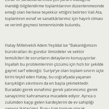
inandığı bilgilendirme toplantılarının düzenlenmesinde
emeği olan herkese teşekkür ettiğini belirten Vali Ata,
toplantının esnaf ve sanatkârlarımız için hayırlı olması
ve verimli geçmesi temennisinde bulundu.
Hatay Milletvekili Adem Yeşildal ise ‘’Bakanlığımızın
bürokratları iki gündür ilimizdeler ve sektör
temsilcileri ile sorunların detaylarını konuşuyorlar.
İnşallah bu problemlerinin çözümü için hızlı bir şekilde
gayret sarf edeceğiz. Suriye’ye olan toplam sınırın üçte
birini teşkil eden Hatay, bu coğrafyada yaşanan
karışıklığın sıkıntısını da en başta çekmektedir.
Buradaki gerek esnafımız gerek yatırımcımız gerek
sanayicimiz kahramanca mücadele ediyor. Ayrıca o
zulümden kaçıp gelen kardeşlerini de ev sahipliği
yapıyor Hatay’ımız. Bunu tüm toplum olarak