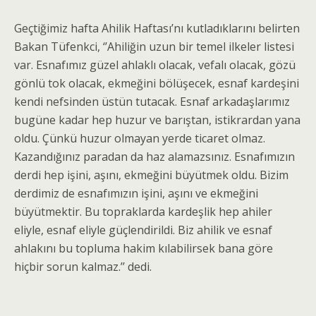
Geçtiğimiz hafta Ahilik Haftası’nı kutladıklarını belirten
Bakan Tüfenkci, ‘’Ahiliğin uzun bir temel ilkeler listesi
var. Esnafımız güzel ahlaklı olacak, vefalı olacak, gözü
gönlü tok olacak, ekmeğini bölüşecek, esnaf kardeşini
kendi nefsinden üstün tutacak. Esnaf arkadaşlarımız
bugüne kadar hep huzur ve barıştan, istikrardan yana
oldu. Çünkü huzur olmayan yerde ticaret olmaz.
Kazandığınız paradan da haz alamazsınız. Esnafımızın
derdi hep işini, aşını, ekmeğini büyütmek oldu. Bizim
derdimiz de esnafımızın işini, aşını ve ekmeğini
büyütmektir. Bu topraklarda kardeşlik hep ahiler
eliyle, esnaf eliyle güçlendirildi. Biz ahilik ve esnaf
ahlakını bu topluma hakim kılabilirsek bana göre
hiçbir sorun kalmaz.’’ dedi.