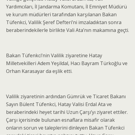
Yardımcıları, İl Jandarma Komutanı, İl Emniyet Müdürü
ve kurum müdürleri tarafından karşılanan Bakan
Tüfenkci, Valilik Şeref Defteri’ni imzaladıktan sonra
beraberindekilerle birlikte Vali Ata’nın makamına geçti.
Bakan Tüfenkci’nin Valilik ziyaretine Hatay
Milletvekilleri Adem Yeşildal, Hacı Bayram Türkoğlu ve
Orhan Karasayar da eşlik etti.
Valilik ziyaretinin ardından Gümrük ve Ticaret Bakanı
Sayın Bülent Tüfenkci, Hatay Valisi Erdal Ata ve
beraberindeki heyet tarihi Uzun Çarşı’yı ziyaret ettiler.
Çarşı içerisinde bulunan esnaflara misafir olarak
onların sorun ve taleplerini dinleyen Bakan Tüfenkci