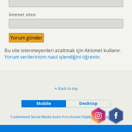
İnternet sitesi
Bu site istenmeyenleri azaltmak için Akismet kullanır.
Yorum verilerinizin nasıl işlendiğini öğrenin.
Back to top
Mobile
Desktop
Customized Social Media Icons
from
Acurax Digital Marketing Agency