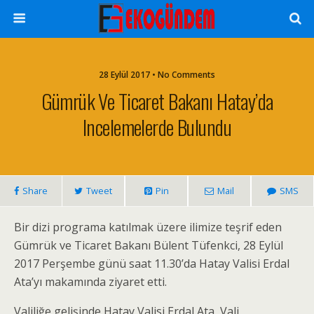
28 Eylül 2017 • No Comments
Gümrük Ve Ticaret Bakanı Hatay’da
Incelemelerde Bulundu
Share
Tweet
Pin
Mail
SMS
Bir dizi programa katılmak üzere ilimize teşrif eden
Gümrük ve Ticaret Bakanı Bülent Tüfenkci, 28 Eylül
2017 Perşembe günü saat 11.30’da Hatay Valisi Erdal
Ata’yı makamında ziyaret etti.
Valiliğe gelişinde Hatay Valisi Erdal Ata, Vali