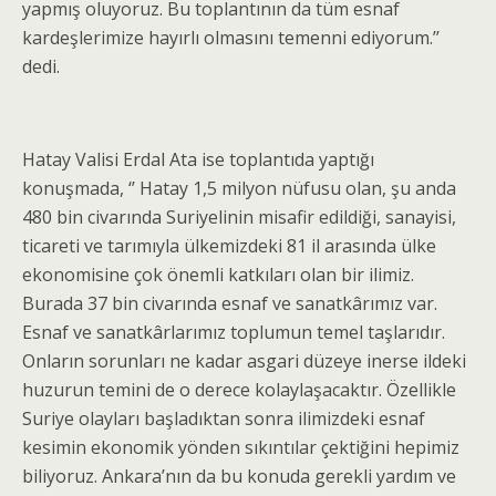
yapmış oluyoruz. Bu toplantının da tüm esnaf
kardeşlerimize hayırlı olmasını temenni ediyorum.’’
dedi.
Hatay Valisi Erdal Ata ise toplantıda yaptığı
konuşmada, ‘’ Hatay 1,5 milyon nüfusu olan, şu anda
480 bin civarında Suriyelinin misafir edildiği, sanayisi,
ticareti ve tarımıyla ülkemizdeki 81 il arasında ülke
ekonomisine çok önemli katkıları olan bir ilimiz.
Burada 37 bin civarında esnaf ve sanatkârımız var.
Esnaf ve sanatkârlarımız toplumun temel taşlarıdır.
Onların sorunları ne kadar asgari düzeye inerse ildeki
huzurun temini de o derece kolaylaşacaktır. Özellikle
Suriye olayları başladıktan sonra ilimizdeki esnaf
kesimin ekonomik yönden sıkıntılar çektiğini hepimiz
biliyoruz. Ankara’nın da bu konuda gerekli yardım ve