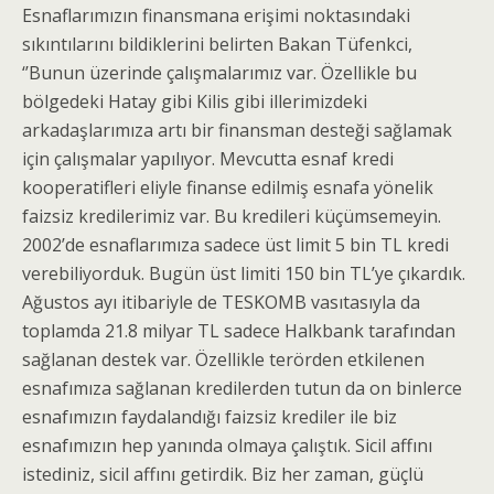
Esnaflarımızın finansmana erişimi noktasındaki
sıkıntılarını bildiklerini belirten Bakan Tüfenkci,
‘’Bunun üzerinde çalışmalarımız var. Özellikle bu
bölgedeki Hatay gibi Kilis gibi illerimizdeki
arkadaşlarımıza artı bir finansman desteği sağlamak
için çalışmalar yapılıyor. Mevcutta esnaf kredi
kooperatifleri eliyle finanse edilmiş esnafa yönelik
faizsiz kredilerimiz var. Bu kredileri küçümsemeyin.
2002’de esnaflarımıza sadece üst limit 5 bin TL kredi
verebiliyorduk. Bugün üst limiti 150 bin TL’ye çıkardık.
Ağustos ayı itibariyle de TESKOMB vasıtasıyla da
toplamda 21.8 milyar TL sadece Halkbank tarafından
sağlanan destek var. Özellikle terörden etkilenen
esnafımıza sağlanan kredilerden tutun da on binlerce
esnafımızın faydalandığı faizsiz krediler ile biz
esnafımızın hep yanında olmaya çalıştık. Sicil affını
istediniz, sicil affını getirdik. Biz her zaman, güçlü