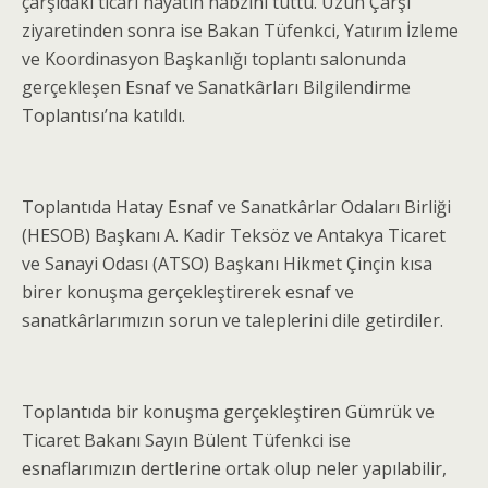
çarşıdaki ticari hayatın nabzını tuttu. Uzun Çarşı
ziyaretinden sonra ise Bakan Tüfenkci, Yatırım İzleme
ve Koordinasyon Başkanlığı toplantı salonunda
gerçekleşen Esnaf ve Sanatkârları Bilgilendirme
Toplantısı’na katıldı.
Toplantıda Hatay Esnaf ve Sanatkârlar Odaları Birliği
(HESOB) Başkanı A. Kadir Teksöz ve Antakya Ticaret
ve Sanayi Odası (ATSO) Başkanı Hikmet Çinçin kısa
birer konuşma gerçekleştirerek esnaf ve
sanatkârlarımızın sorun ve taleplerini dile getirdiler.
Toplantıda bir konuşma gerçekleştiren Gümrük ve
Ticaret Bakanı Sayın Bülent Tüfenkci ise
esnaflarımızın dertlerine ortak olup neler yapılabilir,