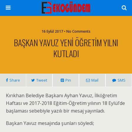
16 Eylül 2017 • No Comments
BAŞKAN YAVUZ YENİ ÖĞRETİM YILNI
KUTLADI
Share
Tweet
Pin
Mail
SMS
Kırıkhan Belediye Başkanı Ayhan Yavuz, İlköğretim
Haftası ve 2017-2018 Eğitim-Öğretim yılının 18 Eylül’de
başlaması sebebiyle yazılı bir mesaj yayınladı.
Başkan Yavuz mesajında şunları söyledi;