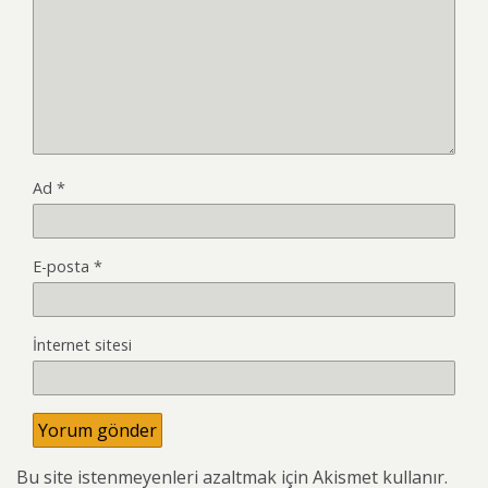
Ad
*
E-posta
*
İnternet sitesi
Bu site istenmeyenleri azaltmak için Akismet kullanır.