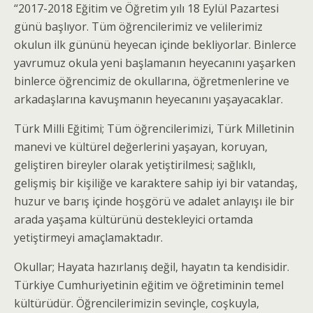
“2017-2018 Eğitim ve Öğretim yılı 18 Eylül Pazartesi
günü başlıyor. Tüm öğrencilerimiz ve velilerimiz
okulun ilk gününü heyecan içinde bekliyorlar. Binlerce
yavrumuz okula yeni başlamanın heyecanını yaşarken
binlerce öğrencimiz de okullarına, öğretmenlerine ve
arkadaşlarına kavuşmanın heyecanını yaşayacaklar.
Türk Milli Eğitimi; Tüm öğrencilerimizi, Türk Milletinin
manevi ve kültürel değerlerini yaşayan, koruyan,
geliştiren bireyler olarak yetiştirilmesi; sağlıklı,
gelişmiş bir kişiliğe ve karaktere sahip iyi bir vatandaş,
huzur ve barış içinde hoşgörü ve adalet anlayışı ile bir
arada yaşama kültürünü destekleyici ortamda
yetiştirmeyi amaçlamaktadır.
Okullar; Hayata hazırlanış değil, hayatın ta kendisidir.
Türkiye Cumhuriyetinin eğitim ve öğretiminin temel
kültürüdür. Öğrencilerimizin sevinçle, coşkuyla,