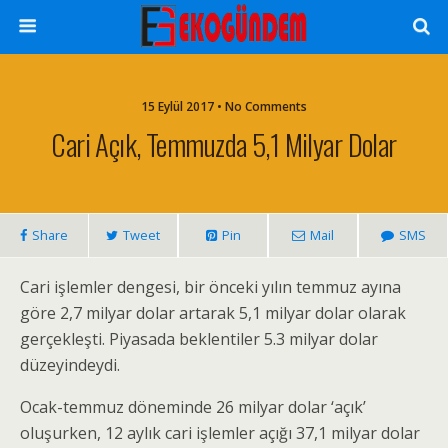
15 Eylül 2017 • No Comments
Cari Açık, Temmuzda 5,1 Milyar Dolar
Share
Tweet
Pin
Mail
SMS
Cari işlemler dengesi, bir önceki yılın temmuz ayına
göre 2,7 milyar dolar artarak 5,1 milyar dolar olarak
gerçekleşti. Piyasada beklentiler 5.3 milyar dolar
düzeyindeydi.
Ocak-temmuz döneminde 26 milyar dolar ‘açık’
oluşurken, 12 aylık cari işlemler açığı 37,1 milyar dolar