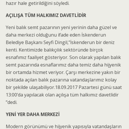
hazır hale getirildiğini söyledi.
AÇILIŞA TÜM HALKIMIZ DAVETLİDİR
Yeni balık semt pazarının yeni yerinin daha güzel ve
daha merkezi olduğunu ifade eden İskenderun
Belediye Başkanı Seyfi Dingil,”İskenderun bir deniz
kenti. Kentimizde balıkçılık sektöründe birçok
esnafımız faaliyet gösteriyor. Son olarak yapılan balık
semt pazarında esnaflarımız daha temiz daha hijyenik
bir ortamda hizmet veriyor. Çarşı merkezine yakın bir
noktada açılan balık pazarına vatandaşlarımız kolay
bir şekilde ulaşabiliyor.18.09.2017 Pazartesi günü saat
13:00’da yapılacak olan açılışa tüm halkımız davetlidir
”dedi.
YENİ YER DAHA MERKEZİ
Modern görünümü ve hijyenik yapısıyla vatandaşların