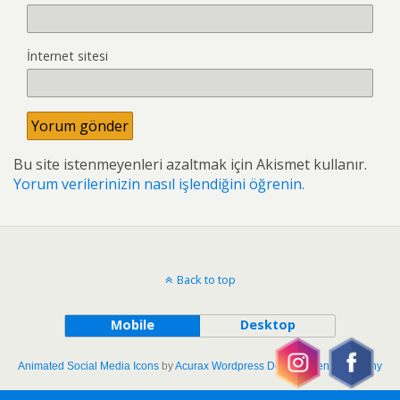
İnternet sitesi
Bu site istenmeyenleri azaltmak için Akismet kullanır.
Yorum verilerinizin nasıl işlendiğini öğrenin.
Back to top
Mobile
Desktop
Animated Social Media Icons
by
Acurax Wordpress Development Company