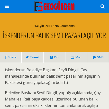
14 Eylül 2017 • No Comments
İSKENDERUN BALIK SEMT PAZARI AÇILIYOR
Share
Tweet
Pin
Mail
SMS
İskenderun Belediye Başkanı Seyfi Dingil, Çay
mahallesinde bulunan balık semt pazarının açılışının
Pazartesi günü yapılacağını belirtti.
Belediye Başkanı Seyfi Dingil, yaptığı açıklamada, Çay
Mahallesi Raif paşa caddesi üzerinde bulunan balık
semt pazarının eksikliklerinin tamamlanarak açılışa