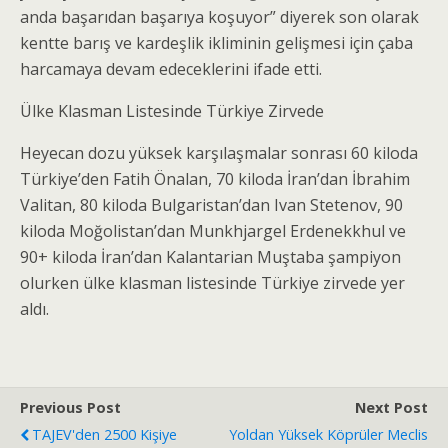
anda başarıdan başarıya koşuyor” diyerek son olarak
kentte barış ve kardeşlik ikliminin gelişmesi için çaba
harcamaya devam edeceklerini ifade etti.
Ülke Klasman Listesinde Türkiye Zirvede
Heyecan dozu yüksek karşılaşmalar sonrası 60 kiloda
Türkiye’den Fatih Önalan, 70 kiloda İran’dan İbrahim
Valitan, 80 kiloda Bulgaristan’dan Ivan Stetenov, 90
kiloda Moğolistan’dan Munkhjargel Erdenekkhul ve
90+ kiloda İran’dan Kalantarian Muştaba şampiyon
olurken ülke klasman listesinde Türkiye zirvede yer
aldı.
Previous Post
Next Post
TAJEV'den 2500 Kişiye
Yoldan Yüksek Köprüler Meclis