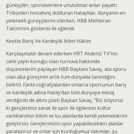
güreşçiler, sporseverlere unutulmaz anlar yaşattı.
Tribünleri hıncahınç dolduran Hataylılar, dünyanın en
yetenekli güreşçilerini izlerken, HBB Mehteran
Takımı’nın gösterisi ile eğlendi.
Kentte Barış Ve Kardeşlik İklimi Hâkim
Karşılaşmalar devam ederken HRT Akdeniz TV’nin
canlı yayın konuğu olan turnuva hakkında
düşüncelerini paylaşan HBB Başkanı Savaş, ata sporu
olan aba güreşinin artık tüm dünyada tanındığını
belirtti. Farklı coğrafyalardan onlarca sporcunun barış
ve kardeşlik adına Hatay’dan tüm dünyaya mesaj
verdiğinin de altını çizen Başkan Savaş, “Biz istiyoruz
ki gençlerimiz sanat ile spor ile ilgilensin kültür
varlıklarımızı bilsin ve bu alanlarda kendi yeteneklerini
geliştirsin. Gençlerimizin spor yapabilecekleri alanlar
yaratıyoruz ve onlar için kurduğumuz takımlar, şu