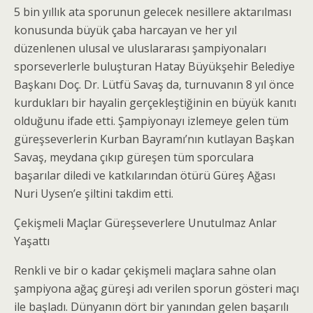
5 bin yıllık ata sporunun gelecek nesillere aktarılması
konusunda büyük çaba harcayan ve her yıl
düzenlenen ulusal ve uluslararası şampiyonaları
sporseverlerle buluşturan Hatay Büyükşehir Belediye
Başkanı Doç. Dr. Lütfü Savaş da, turnuvanın 8 yıl önce
kurdukları bir hayalin gerçekleştiğinin en büyük kanıtı
olduğunu ifade etti. Şampiyonayı izlemeye gelen tüm
güreşseverlerin Kurban Bayramı’nın kutlayan Başkan
Savaş, meydana çıkıp güreşen tüm sporculara
başarılar diledi ve katkılarından ötürü Güreş Ağası
Nuri Uysen’e şiltini takdim etti.
Çekişmeli Maçlar Güreşseverlere Unutulmaz Anlar
Yaşattı
Renkli ve bir o kadar çekişmeli maçlara sahne olan
şampiyona ağaç güreşi adı verilen sporun gösteri maçı
ile başladı. Dünyanın dört bir yanından gelen başarılı