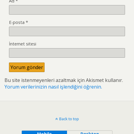
Ad
*
E-posta
*
İnternet sitesi
Bu site istenmeyenleri azaltmak için Akismet kullanır.
Yorum verilerinizin nasıl işlendiğini öğrenin.
Back to top
Mobile
Desktop