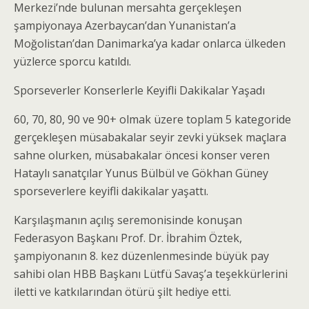
Merkezi’nde bulunan mersahta gerçekleşen
şampiyonaya Azerbaycan’dan Yunanistan’a
Moğolistan’dan Danimarka’ya kadar onlarca ülkeden
yüzlerce sporcu katıldı.
Sporseverler Konserlerle Keyifli Dakikalar Yaşadı
60, 70, 80, 90 ve 90+ olmak üzere toplam 5 kategoride
gerçekleşen müsabakalar seyir zevki yüksek maçlara
sahne olurken, müsabakalar öncesi konser veren
Hataylı sanatçılar Yunus Bülbül ve Gökhan Güney
sporseverlere keyifli dakikalar yaşattı.
Karşılaşmanın açılış seremonisinde konuşan
Federasyon Başkanı Prof. Dr. İbrahim Öztek,
şampiyonanın 8. kez düzenlenmesinde büyük pay
sahibi olan HBB Başkanı Lütfü Savaş’a teşekkürlerini
iletti ve katkılarından ötürü şilt hediye etti.