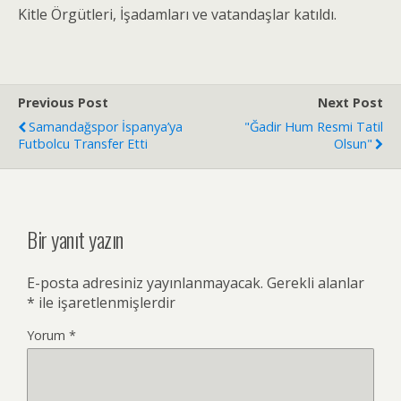
Kitle Örgütleri, İşadamları ve vatandaşlar katıldı.
Previous Post
Next Post
Samandağspor İspanya’ya
"Ğadir Hum Resmi Tatil
Futbolcu Transfer Etti
Olsun"
Bir yanıt yazın
E-posta adresiniz yayınlanmayacak.
Gerekli alanlar
*
ile işaretlenmişlerdir
Yorum
*