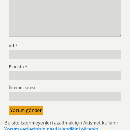
Ad
*
E-posta
*
İnternet sitesi
Bu site istenmeyenleri azaltmak için Akismet kullanır.
Yorum verilerinizin nasıl işlendiğini öğrenin.