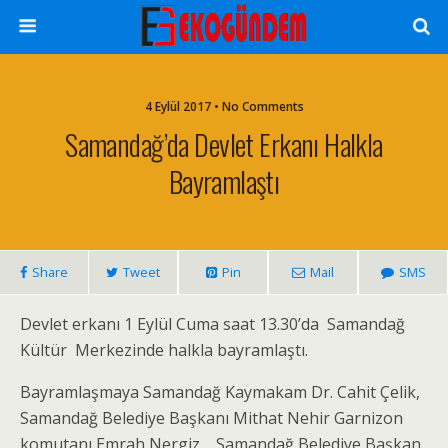
4 Eylül 2017 • No Comments
Samandağ’da Devlet Erkanı Halkla
Bayramlaştı
Share
Tweet
Pin
Mail
SMS
Devlet erkanı 1 Eylül Cuma saat 13.30’da Samandağ
Kültür Merkezinde halkla bayramlaştı.
Bayramlaşmaya Samandağ Kaymakam Dr. Cahit Çelik,
Samandağ Belediye Başkanı Mithat Nehir Garnizon
komutanı Emrah Nergiz, , Samandağ Belediye Başkan