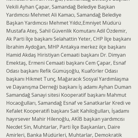
Vekili Ayhan Çapar, Samandağ Belediye Başkan
Yardımcısı Mehmet Ali Kamacı, Samandağ Belediye
Başkan Yardımcısı Mehmet Yıldız,Emniyet Müdürü
Mustafa Ateş, Sahil Güvenlik Komutanı Adil Özdemir,
Ak Parti İlçe başkanı Selahattin Yeter, CHP İlçe başkanı
İbrahim Aydoğan, MHP Antakya merkez ilçe başkanı
Hamid Akdaş Hiristiyan Cemaati başkanı Dr. Dimyan
Emektaş, Ermeni Cemaati başkanı Cem Çapar, Esnaf
Odası başkanı Refik Gümüşoğlu, Kuaförler Odası
başkanı Hikmet Tunç, Mağaracık Sosyal Yardımlaşma
ve Dayanışma Derneği başkanı İş adamı Ayhan Duman
Samandağ Sanayi sitesi Kooperatif başkanı Mahmut
Hocaoğulları, Samandağ Esnaf ve Sanatkarlar Kredi ve
Kefalet Kooperatifi başkanı Sait Kahiloğulları, İşadamı
hayırsever Mahir Hilenoğlu, AKİB başkan yardımcısı
Necdet Sin, Muhtarlar, Parti İlçe Başkanları, Daire
Amirleri, Banka Müdürleri, Muhtarlar, Demokratik