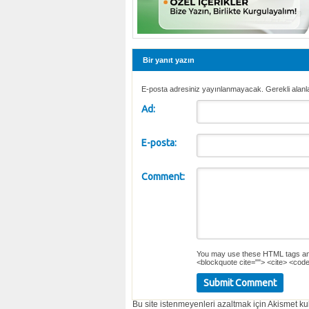
Bir yanıt yazın
E-posta adresiniz yayınlanmayacak. Gerekli alanl
Ad:
E-posta:
Comment:
You may use these
HTML
tags an
<blockquote cite=""> <cite> <code
Bu site istenmeyenleri azaltmak için Akismet kul