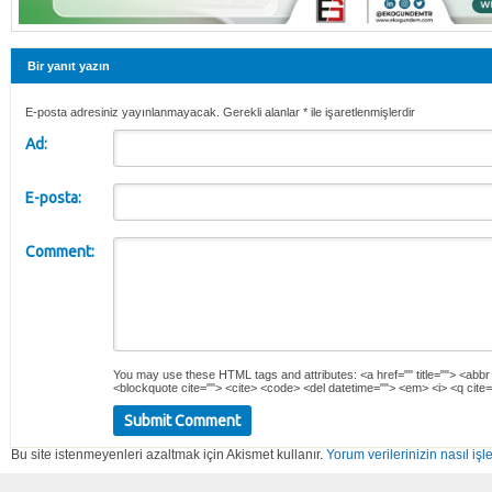
Bir yanıt yazın
E-posta adresiniz yayınlanmayacak. Gerekli alanlar
*
ile işaretlenmişlerdir
Ad:
E-posta:
Comment:
You may use these
HTML
tags and attributes:
<a href="" title=""> <abbr
<blockquote cite=""> <cite> <code> <del datetime=""> <em> <i> <q cite=
Bu site istenmeyenleri azaltmak için Akismet kullanır.
Yorum verilerinizin nasıl işl