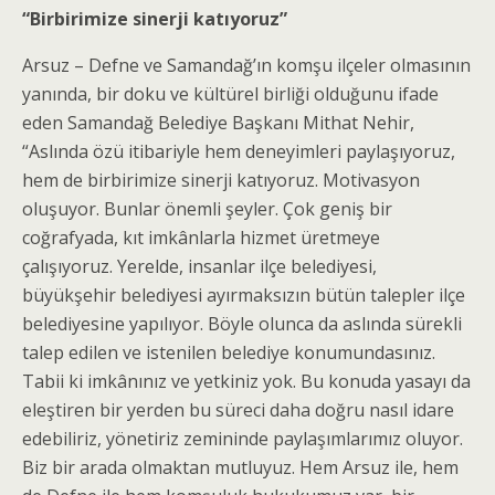
“Birbirimize sinerji katıyoruz”
Arsuz – Defne ve Samandağ’ın komşu ilçeler olmasının
yanında, bir doku ve kültürel birliği olduğunu ifade
eden Samandağ Belediye Başkanı Mithat Nehir,
“Aslında özü itibariyle hem deneyimleri paylaşıyoruz,
hem de birbirimize sinerji katıyoruz. Motivasyon
oluşuyor. Bunlar önemli şeyler. Çok geniş bir
coğrafyada, kıt imkânlarla hizmet üretmeye
çalışıyoruz. Yerelde, insanlar ilçe belediyesi,
büyükşehir belediyesi ayırmaksızın bütün talepler ilçe
belediyesine yapılıyor. Böyle olunca da aslında sürekli
talep edilen ve istenilen belediye konumundasınız.
Tabii ki imkânınız ve yetkiniz yok. Bu konuda yasayı da
eleştiren bir yerden bu süreci daha doğru nasıl idare
edebiliriz, yönetiriz zemininde paylaşımlarımız oluyor.
Biz bir arada olmaktan mutluyuz. Hem Arsuz ile, hem