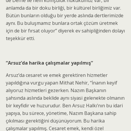
de Defne ile hem komşuluk hukukumuz var, bir
anlamda da bir doku birliği, bir kültürel birliğimiz var.
Bütün bunların olduğu bir yerde aslında dertlerimizde
aynı. Bu buluşmamız bunlara ortak çözüm üretmek
için de bir fırsat oluyor” diyerek ev sahipliğinden dolayı
teşekkür etti.
“Arsuz’da harika çalışmalar yapılmış”
Arsuz’da cesaret ve emek gerektiren hizmetler
yapıldığına vurgu yapan Mithat Nehir, “İnanın keyif
alıyoruz hizmetleri gezerken. Nazım Başkanın
şahsında aslında beklide aynı siyasi gelenekte olmanın
bir keyfidir ve huzurudur. Ben Arsuz Halkı’nın bu idari
yapıya, bu sürece, yönetime, Nazım Başkana sahip
çıkılması gerektiğini düşünüyorum. Bu harika
çalışmalar yapılmış. Cesaret emek, kendi özel