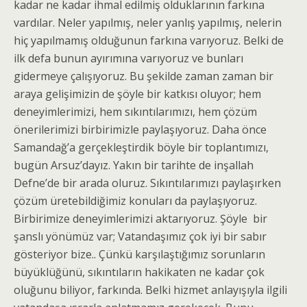
kadar ne kadar ihmal edilmiş olduklarının farkına
vardılar. Neler yapılmış, neler yanlış yapılmış, nelerin
hiç yapılmamış olduğunun farkına varıyoruz. Belki de
ilk defa bunun ayırımına varıyoruz ve bunları
gidermeye çalışıyoruz. Bu şekilde zaman zaman bir
araya gelişimizin de şöyle bir katkısı oluyor; hem
deneyimlerimizi, hem sıkıntılarımızı, hem çözüm
önerilerimizi birbirimizle paylaşıyoruz. Daha önce
Samandağ’a gerçekleştirdik böyle bir toplantımızı,
bugün Arsuz’dayız. Yakın bir tarihte de inşallah
Defne’de bir arada oluruz. Sıkıntılarımızı paylaşırken
çözüm üretebildiğimiz konuları da paylaşıyoruz.
Birbirimize deneyimlerimizi aktarıyoruz. Şöyle bir
şanslı yönümüz var; Vatandaşımız çok iyi bir sabır
gösteriyor bize.. Çünkü karşılaştığımız sorunların
büyüklüğünü, sıkıntıların hakikaten ne kadar çok
oluğunu biliyor, farkında. Belki hizmet anlayışıyla ilgili