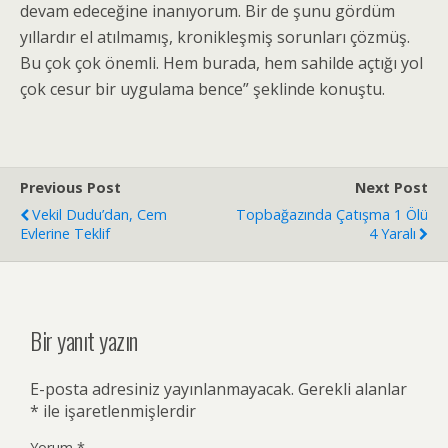
devam edeceğine inanıyorum. Bir de şunu gördüm
yıllardır el atılmamış, kronikleşmiş sorunları çözmüş.
Bu çok çok önemli. Hem burada, hem sahilde açtığı yol
çok cesur bir uygulama bence” şeklinde konuştu.
Previous Post
Next Post
Vekil Dudu’dan, Cem
Topbağazında Çatışma 1 Ölü
Evlerine Teklif
4 Yaralı
Bir yanıt yazın
E-posta adresiniz yayınlanmayacak.
Gerekli alanlar
*
ile işaretlenmişlerdir
Yorum
*