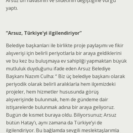
Arsuz’un havasının ve siluetinin değiştiğine vurgu
yaptı.
“Arsuz, Türkiye’yi ilgilendiriyor”
Belediye başkanları ile birlikte proje paylaşımı ve fikir
alışverişi için belirli periyotlarla bir araya geldiklerini
ve bu kez bu buluşmaya ev sahipliği yapmaktan büyük
mutluluk duyduğunu ifade eden Arsuz Belediye
Başkanı Nazım Culha: “ Biz üç belediye başkanı olarak
periyodik olarak belirli aralıklarla hem ilçemizdeki
projeler, hem hizmetler hususunda görüş
alışverişinde bulunmak, hem de gündeme dair
istişarelerde bulunmak adına bir araya geliyoruz.
Bugün de kısmet buraya oldu. Biliyorsunuz; Arsuz
bütün Hatay’ı, aynı zamana da Türkiye’yi de
ilgilendiriyor. Bu bağlamda sevgili meslektaşlarımla