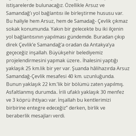
istişarelerde bulunacağız. Özellikle Arsuz ve
Samandağ’ı yol bağlantısı ile birleştirme hususu var.
Bu haliyle hem Arsuz, hem de Samadağ- Çevlik çıkmaz
sokak konumunda. Yakın bir gelecekte bu iki ilçenin
yol bağlantısının yapılması gündemde. Buradan çıkıp
direk Çevlik’e Samandağ’a oradan da Antakya’ya
geçeceğiz inşallah. Büyükşehir belediyemiz
projelendirmesini yapmak üzere.. İhalesini yaptığı
yaklaşık 25 km.lik bir yer var. Şuanda hâlihazırda Arsuz
Samandağ-Çevlik mesafesi 40 km. uzunluğunda.
Bunun yaklaşık 22 km.’lik bir bölümü zaten yapılmış.
Asfaltlanmış durumda.. İrili ufaklı yaklaşık 30 menfez
ve 3 köprü ihtiyacı var. İnşallah bu kentlerimizi
birbirine entegre edeceğiz” derken, birlik ve
beraberlik mesajları verdi.