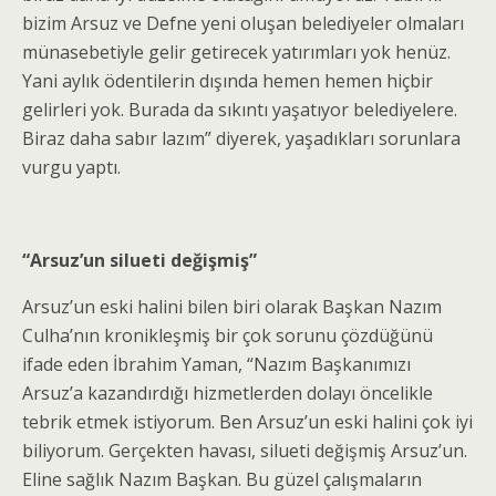
bizim Arsuz ve Defne yeni oluşan belediyeler olmaları
münasebetiyle gelir getirecek yatırımları yok henüz.
Yani aylık ödentilerin dışında hemen hemen hiçbir
gelirleri yok. Burada da sıkıntı yaşatıyor belediyelere.
Biraz daha sabır lazım” diyerek, yaşadıkları sorunlara
vurgu yaptı.
“Arsuz’un silueti değişmiş”
Arsuz’un eski halini bilen biri olarak Başkan Nazım
Culha’nın kronikleşmiş bir çok sorunu çözdüğünü
ifade eden İbrahim Yaman, “Nazım Başkanımızı
Arsuz’a kazandırdığı hizmetlerden dolayı öncelikle
tebrik etmek istiyorum. Ben Arsuz’un eski halini çok iyi
biliyorum. Gerçekten havası, silueti değişmiş Arsuz’un.
Eline sağlık Nazım Başkan. Bu güzel çalışmaların