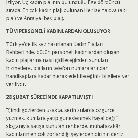
izliyor. Üç kadın plajının bulunduğu Ege dördüncü
sırada. En çok kadın plajı bulunan iller ise Yalova (altı
plaj) ve Antalya (beş plaj).
TÜM PERSONELİ KADINLARDAN OLUŞUYOR
Türkiye’de ilk kez hazırlanan Kadın Plajları
Rehberi’nde, bütün personeli kadınlardan oluşan
kadın plajlarına nasıl gidileceğinden sunulan
hizmetlere, plajların telefon numaralarından
handikaplara kadar merak edebileceğiniz bilgilere yer
veriliyor.
28 ŞUBAT SÜRECİNDE KAPATILMIŞTI
“Şimdi gözlerden uzakta, serin sularda özgürce
yüzmek, kumlara yatıp güneşlenmek hayal değil”
sloganıyla satışa sunulan rehberde, muhafazakâr
kadınların en çok zorlandığı şeylerden birinin deniz