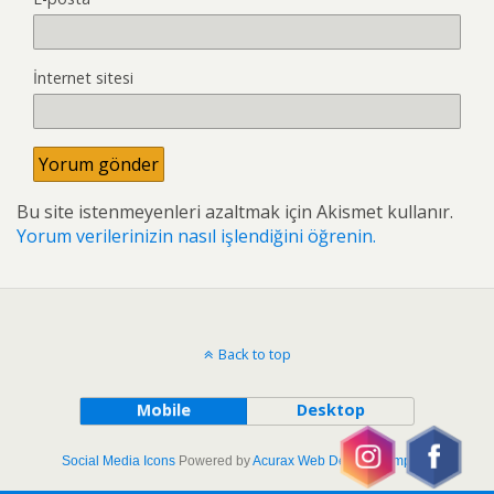
İnternet sitesi
Bu site istenmeyenleri azaltmak için Akismet kullanır.
Yorum verilerinizin nasıl işlendiğini öğrenin.
Back to top
Mobile
Desktop
Social Media Icons
Powered by
Acurax Web Design Company