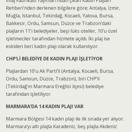
İmaj Fabrikası Yayınları’ndan çıkan Kadın Plajları
Rehberi’nden derlenen bilgilere göre; Antalya, İzmir,
Muğla, İstanbul, Tekirdağ, Kocaeli, Yalova, Bursa,
Balıkesir, Ordu, Samsun, Düzce ve Trabzon’daki
plajların 11’i belediyeler, beşi lüks oteller, 10’u özel
işletmeciler tarafından hizmete açıldı. İki plaj ise
eskiden beri kadın plajı olarak kullanılıyor.
CHP’Lİ BELEDİYE DE KADIN PLAJI İŞLETİYOR
Plajlardan 10’u Ak Parti’li (Antalya, Kocaeli, Bursa,
Ordu, Samsun, Düzce, Trabzon), biri CHP’li
(Tekirdağ’ın Marmara Ereğlisi ilçesi) belediye
tarafından işletiliyor.
MARMARA’DA 14 KADIN PLAJI VAR
Marmara Bölgesi 14 kadın plajı ile ilk sırada yer alıyor.
Marmara’yı altı plajla Karadeniz, beş plajla Akdeniz