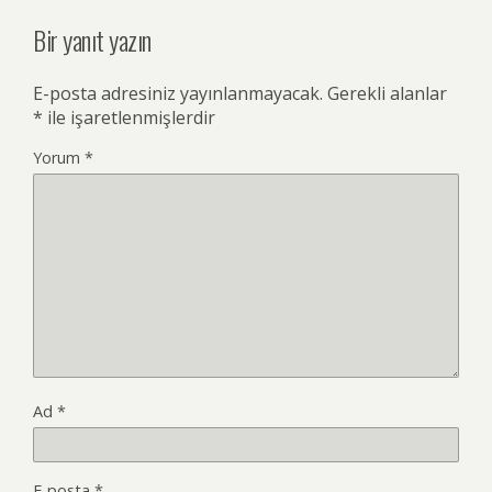
Bir yanıt yazın
E-posta adresiniz yayınlanmayacak.
Gerekli alanlar
*
ile işaretlenmişlerdir
Yorum
*
Ad
*
E-posta
*