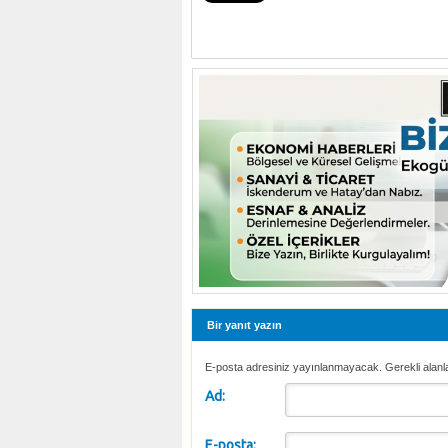
Bir yanıt yazın
E-posta adresiniz yayınlanmayacak. Gerekli alanl
Ad:
E-posta: