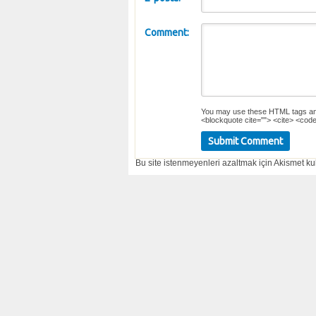
Comment:
You may use these
HTML
tags an
<blockquote cite=""> <cite> <code
Bu site istenmeyenleri azaltmak için Akismet kul