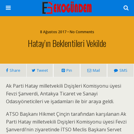
8 Ağustos 2017 • No Comments
Hatay’ın Beklentileri Vekilde
Share
Tweet
Pin
Mail
SMS
Ak Parti Hatay milletvekili Dışişleri Komisyonu üyesi
Fevzi Şanverdi, Antakya Ticaret ve Sanayi
Odasıyöneticileri ve işadamları ile bir araya geldi.
ATSO Başkanı Hikmet Çinçin tarafından karşılanan Ak
Parti Hatay milletvekili Dışişleri Komisyonu üyesi Fevzi
Şanverdi’nin ziyaretinde İTSO Meclis Başkanı Servet