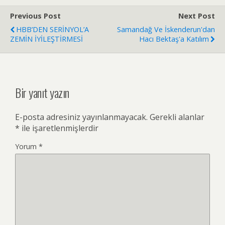
Previous Post
Next Post
HBB’DEN SERİNYOL’A
Samandağ Ve İskenderun'dan
ZEMİN İYİLEŞTİRMESİ
Hacı Bektaş'a Katılım
Bir yanıt yazın
E-posta adresiniz yayınlanmayacak.
Gerekli alanlar
*
ile işaretlenmişlerdir
Yorum
*