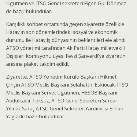
Ugutmen ve İTSO Genel sekreteri Figen Gül Dönmez
de hazır bulundular.
Karşılıklı sohbet ortamında geçen ziyarette özellikle
Hatay’ın son dönemlerindeki sosyal ve ekonomik
durumu ile Hatay iş dünyasının beklentileri ele alındı.
ATSO yönetimi tarafından Ak Parti Hatay milletvekili
Dışişleri Komisyonu üyesi Fevzi Şanverdi’ye ziyaretin
anısına plaket takdim edildi.
Ziyarette, ATSO Yönetim Kurulu Başkanı Hikmet
Çinçin ATSO Meclis Başkanı Selahattin Eskiocak, İTSO
Meclis Başkanı Servet Ugutmen, HESOB Başkanı
Abdulkadir Teksöz, ATSO Genel Sekreteri Serdar
Yılmaz Saraç ATSO Genel Sekreter Yardımcısı Erhan
Yağız de hazır bulundular.