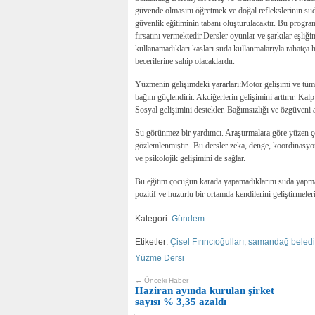
güvende olmasını öğretmek ve doğal reflekslerinin su
güvenlik eğitiminin tabanı oluşturulacaktır. Bu progra
fırsatını vermektedir.Dersler oyunlar ve şarkılar eşl
kullanamadıkları kasları suda kullanmalarıyla rahatça 
becerilerine sahip olacaklardır.
Yüzmenin gelişimdeki yararları:Motor gelişimi ve tüm 
bağını güçlendirir. Akciğerlerin gelişimini arttırır. Kal
Sosyal gelişimini destekler. Bağımsızlığı ve özgüveni a
Su görünmez bir yardımcı. Araştırmalara göre yüzen ç
gözlemlenmiştir. Bu dersler zeka, denge, koordinasyon, 
ve psikolojik gelişimini de sağlar.
Bu eğitim çocuğun karada yapamadıklarını suda yapma hü
pozitif ve huzurlu bir ortamda kendilerini geliştirmeleri 
Kategori:
Gündem
Etiketler:
Çisel Fırıncıoğulları
,
samandağ beledi
Yüzme Dersi
← Önceki Haber
Haziran ayında kurulan şirket
sayısı % 3,35 azaldı