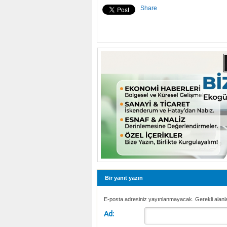
Share
Bir yanıt yazın
E-posta adresiniz yayınlanmayacak. Gerekli alanl
Ad: