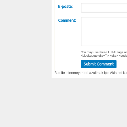
E-posta:
Comment:
You may use these
HTML
tags an
<blockquote cite=""> <cite> <code
Bu site istenmeyenleri azaltmak için Akismet kul