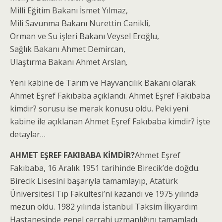
Milli Eğitim Bakanı İsmet Yılmaz,
Mili Savunma Bakanı Nurettin Canikli,
Orman ve Su işleri Bakanı Veysel Eroğlu,
Sağlık Bakanı Ahmet Demircan,
Ulaştırma Bakanı Ahmet Arslan
,
Yeni kabine de Tarım ve Hayvancılık Bakanı olarak
Ahmet Eşref Fakıbaba açıklandı. Ahmet Eşref Fakıbaba
kimdir? sorusu ise merak konusu oldu. Peki yeni
kabine ile açıklanan Ahmet Eşref Fakıbaba kimdir? İşte
detaylar…
AHMET EŞREF FAKIBABA KİMDİR?
Ahmet Eşref
Fakıbaba, 16 Aralık 1951 tarihinde Birecik’de doğdu.
Birecik Lisesini başarıyla tamamlayıp, Atatürk
Üniversitesi Tıp Fakültesi’ni kazandı ve 1975 yılında
mezun oldu. 1982 yılında İstanbul Taksim İlkyardım
Hastanesinde genel cerrahi uzmanlığını tamamladı.