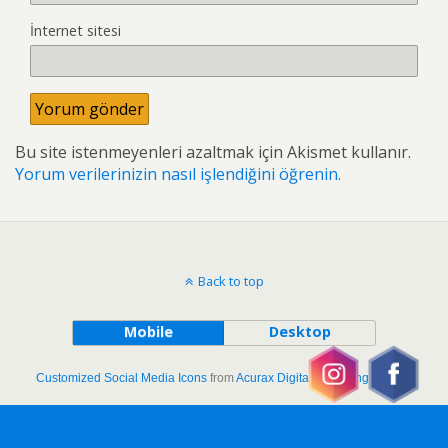
İnternet sitesi
Bu site istenmeyenleri azaltmak için Akismet kullanır.
Yorum verilerinizin nasıl işlendiğini öğrenin.
Back to top
Mobile
Desktop
Customized Social Media Icons
from
Acurax Digital Marketing Agency