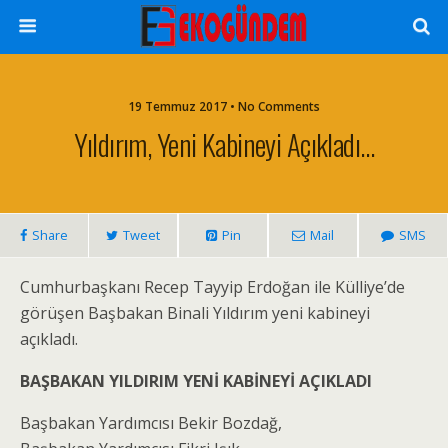
19 Temmuz 2017 • No Comments
Yıldırım, Yeni Kabineyi Açıkladı…
Share
Tweet
Pin
Mail
SMS
Cumhurbaşkanı Recep Tayyip Erdoğan ile Külliye’de
görüşen Başbakan Binali Yıldırım yeni kabineyi
açıkladı.
BAŞBAKAN YILDIRIM YENİ KABİNEYİ AÇIKLADI
Başbakan Yardımcısı Bekir Bozdağ,