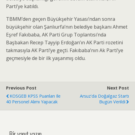
Parti’ye katıldı.
TBMM’den geçen Büyükşehir Yasası’ndan sonra
büyükşehir olan Şanlıurfa’nın belediye başkanı Ahmet
Eşref Fakıbaba, AK Parti Grup Toplantısı’nda
Başbakan Recep Tayyip Erdoğan’ın AK Parti rozetini
takmasıyla AK Parti’ye geçti. Fakıbaba’nın Ak Parti’ye
geçmesiyle de bir ilk yaşanmış oldu.
Previous Post
Next Post
KOSGEB KPSS Puanları Ile
Arsuz'da Doğalgaz Startı
40 Personel Alımı Yapacak
Bugün Verildi
Bir yanıt yazın