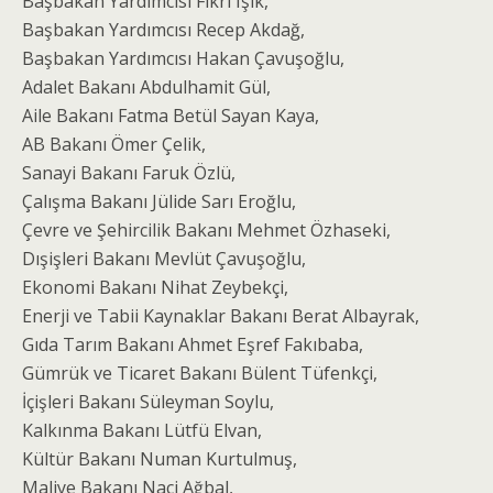
Başbakan Yardımcısı Fikri Işık,
Başbakan Yardımcısı Recep Akdağ,
Başbakan Yardımcısı Hakan Çavuşoğlu,
Adalet Bakanı Abdulhamit Gül,
Aile Bakanı Fatma Betül Sayan Kaya,
AB Bakanı Ömer Çelik,
Sanayi Bakanı Faruk Özlü,
Çalışma Bakanı Jülide Sarı Eroğlu,
Çevre ve Şehircilik Bakanı Mehmet Özhaseki,
Dışişleri Bakanı Mevlüt Çavuşoğlu,
Ekonomi Bakanı Nihat Zeybekçi,
Enerji ve Tabii Kaynaklar Bakanı Berat Albayrak,
Gıda Tarım Bakanı Ahmet Eşref Fakıbaba,
Gümrük ve Ticaret Bakanı Bülent Tüfenkçi,
İçişleri Bakanı Süleyman Soylu,
Kalkınma Bakanı Lütfü Elvan,
Kültür Bakanı Numan Kurtulmuş,
Maliye Bakanı Naci Ağbal,