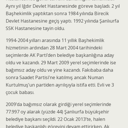
Aynı yıl Iğdır Devlet Hastanesinde göreve başladı. 2 yıl
Başhekimlik yaptıktan sonra 1984 yılında Birecik
Devlet Hastanesine geçiş yaptı. 1992 yılında Şanlıurfa
SSK Hastanesine tayin oldu.
1994-2004 yılları arasında 11 yıllık Başhekimlik
hizmetinin ardından 28 Mart 2004 tarihindeki
seçimlerde AK Parti’den belediye başkanlığına aday
oldu ve kazandı. 29 Mart 2009 yerel seçimlerinde ise
bağımsız aday oldu ve yine kazandı. Fakıbaba daha
sonra Saadet Partisi’ne katılmış ancak Numan
Kurtulmuş’un partiden ayrılışıyla istifa etti. Evli ve 3
çocuk babası.
2009’da bağımsız olarak girdiği yerel seçimlerinde
77.997 oy alarak (yüzde 44) Şanlıurfa büyükşehir
belediye başkanı seçildi. 22 Ocak 2013’te, halen
belediye başkanlığı görevini devam ettirirken, Ak