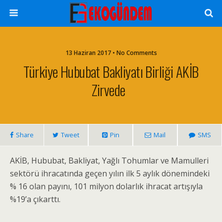
13 Haziran 2017 • No Comments
Türkiye Hububat Bakliyatı Birliği AKİB
Zirvede
Share
Tweet
Pin
Mail
SMS
AKİB, Hububat, Bakliyat, Yağlı Tohumlar ve Mamulleri
sektörü ihracatında geçen yılın ilk 5 aylık dönemindeki
% 16 olan payını, 101 milyon dolarlık ihracat artışıyla
%19’a çıkarttı.