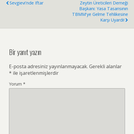
Sevgievi'nde Iftar
Zeytin Üreticileri Derneği
Başkanı: Yasa Tasarısının
TBMM'ye Gelme Tehlikesine
Karşı Uyardı!
Bir yanıt yazın
E-posta adresiniz yayınlanmayacak.
Gerekli alanlar
*
ile işaretlenmişlerdir
Yorum
*