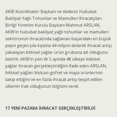
AKİB Koordinatör Başkanı ve Akdeniz Hububat
Bakliyat Yağlı Tohumlar ve Mamulleri İhracatçıları
Birliği Yönetim Kurulu Başkanı Mahmut ARSLAN,
AKİB’in hububat bakliyat yağlı tohumlar ve mamulleri
sektörünün ihracatında sağlanan başarıdaki en büyük
payın geçen yıla kıyasla 44 milyon dolarlık ihracat artışı
yakalayan bitkisel yağlar ürün grubuna ait olduğunu
belirtti. AKİB’in yılın ilk 5 ayında 48 ülkeye bitkisel
yağlar ihracatı gerçekleştirdiğini ifade eden ARSLAN,
bitkisel yağları bisküvi-gofret ve maya ürünlerinin
takip ettiğini ve en fazla ihracat artışı tespit edilen
ülkenin Irak olduğunun bilgisini verdi.
17 YENİ PAZARA İHRACAT GERÇEKLEŞTİRİLDİ