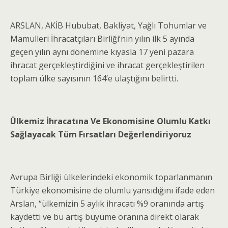
ARSLAN, AKİB Hububat, Bakliyat, Yağlı Tohumlar ve
Mamulleri İhracatçıları Birliği’nin yılın ilk 5 ayında
geçen yılın aynı dönemine kıyasla 17 yeni pazara
ihracat gerçekleştirdiğini ve ihracat gerçekleştirilen
toplam ülke sayısının 164’e ulaştığını belirtti.
Ülkemiz İhracatına Ve Ekonomisine Olumlu Katkı
Sağlayacak Tüm Fırsatları Değerlendiriyoruz
Avrupa Birliği ülkelerindeki ekonomik toparlanmanın
Türkiye ekonomisine de olumlu yansıdığını ifade eden
Arslan, “ülkemizin 5 aylık ihracatı %9 oranında artış
kaydetti ve bu artış büyüme oranına direkt olarak