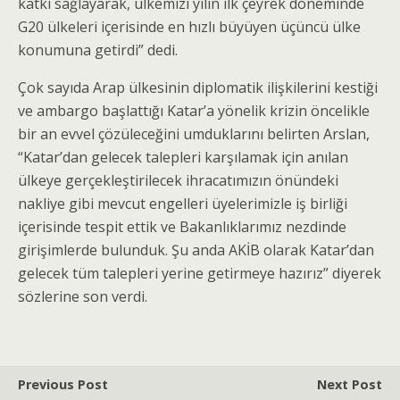
katkı sağlayarak, ülkemizi yılın ilk çeyrek döneminde
G20 ülkeleri içerisinde en hızlı büyüyen üçüncü ülke
konumuna getirdi” dedi.
Çok sayıda Arap ülkesinin diplomatik ilişkilerini kestiği
ve ambargo başlattığı Katar’a yönelik krizin öncelikle
bir an evvel çözüleceğini umduklarını belirten Arslan,
“Katar’dan gelecek talepleri karşılamak için anılan
ülkeye gerçekleştirilecek ihracatımızın önündeki
nakliye gibi mevcut engelleri üyelerimizle iş birliği
içerisinde tespit ettik ve Bakanlıklarımız nezdinde
girişimlerde bulunduk. Şu anda AKİB olarak Katar’dan
gelecek tüm talepleri yerine getirmeye hazırız” diyerek
sözlerine son verdi.
Previous Post
Next Post