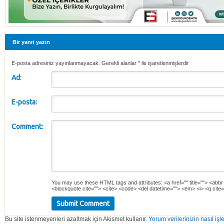
Bir yanıt yazın
E-posta adresiniz yayınlanmayacak. Gerekli alanlar
*
ile işaretlenmişlerdir
Ad:
E-posta:
Comment:
You may use these
HTML
tags and attributes:
<a href="" title=""> <abbr
<blockquote cite=""> <cite> <code> <del datetime=""> <em> <i> <q cite=
Bu site istenmeyenleri azaltmak için Akismet kullanır.
Yorum verilerinizin nasıl işl