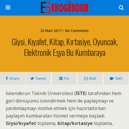
23 Mart 2017 • No Comments
Giysi, Kıyafet, Kitap, Kırtasiye, Oyuncak,
Elektronik Eşya Bu Kumbaraya
Share
Tweet
Pin
Mail
SMS
İskenderun Teknik Üniversitesi (
İSTE
) tarafından hem
geri dönüşümü özendirmek hem de paylaşmayı ve
yardımlaşmayı motive etmek için hazırlattırılan
paylaşım kumbaraları hizmet vermeye başladı.
Giysi/kıyafet
toplama,
kitap/kırtasiye
toplama,