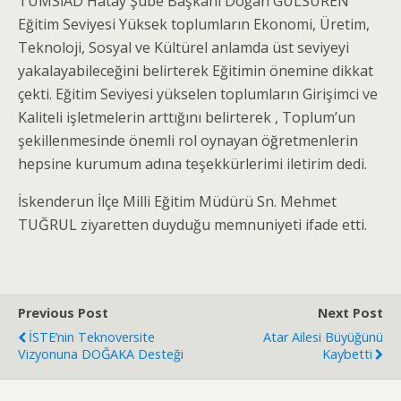
TÜMSİAD Hatay Şube Başkanı Doğan GÜLSÜREN
Eğitim Seviyesi Yüksek toplumların Ekonomi, Üretim,
Teknoloji, Sosyal ve Kültürel anlamda üst seviyeyi
yakalayabileceğini belirterek Eğitimin önemine dikkat
çekti. Eğitim Seviyesi yükselen toplumların Girişimci ve
Kaliteli işletmelerin arttığını belirterek , Toplum’un
şekillenmesinde önemli rol oynayan öğretmenlerin
hepsine kurumum adına teşekkürlerimi iletirim dedi.
İskenderun İlçe Milli Eğitim Müdürü Sn. Mehmet
TUĞRUL ziyaretten duyduğu memnuniyeti ifade etti.
Previous Post
Next Post
İSTE’nin Teknoversite
Atar Ailesi Büyüğünü
Vizyonuna DOĞAKA Desteği
Kaybetti