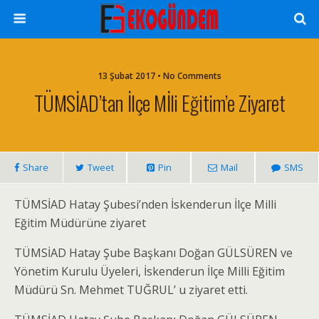
13 Şubat 2017 • No Comments
TÜMSİAD’tan İlçe Mİli Eğitim’e Ziyaret
Share
Tweet
Pin
Mail
SMS
TÜMSİAD Hatay Şubesi’nden İskenderun İlçe Milli
Eğitim Müdürüne ziyaret
TÜMSİAD Hatay Şube Başkanı Doğan GÜLSÜREN ve
Yönetim Kurulu Üyeleri, İskenderun İlçe Milli Eğitim
Müdürü Sn. Mehmet TUĞRUL’ u ziyaret etti.